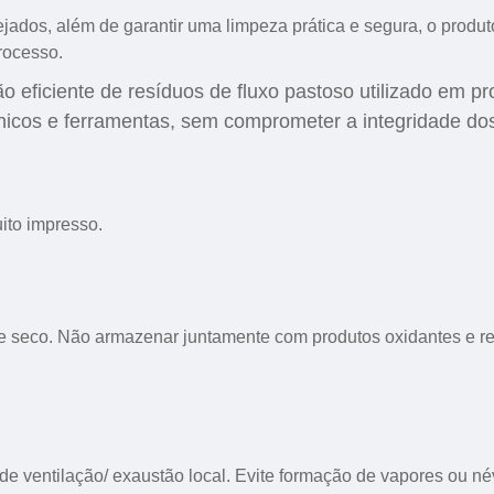
jados, além de garantir uma limpeza prática e segura, o produto
rocesso.
 eficiente de resíduos de fluxo pastoso utilizado em p
nicos e ferramentas, sem comprometer a integridade dos
ito impresso.
e seco. Não armazenar juntamente com produtos oxidantes e red
e ventilação/ exaustão local. Evite formação de vapores ou né