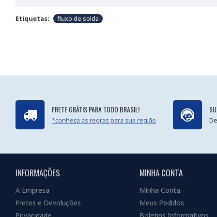
Etiquetas:
fluxo de solda
FRETE GRÁTIS PARA TODO BRASIL!
SU
*conheça as regras para sua região
De
INFORMAÇÕES
MINHA CONTA
A Empresa
Minha Conta
Fretes e Devoluções
Meus Pedidos
Privacidade
Boletins Informativos