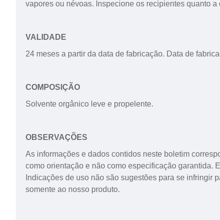
vapores ou névoas. Inspecione os recipientes quanto 
VALIDADE
24 meses a partir da data de fabricação. Data de fabri
COMPOSIÇÃO
Solvente orgânico leve e propelente.
OBSERVAÇÕES
As informações e dados contidos neste boletim corresp
como orientação e não como especificação garantida. 
Indicações de uso não são sugestões para se infringir p
somente ao nosso produto.