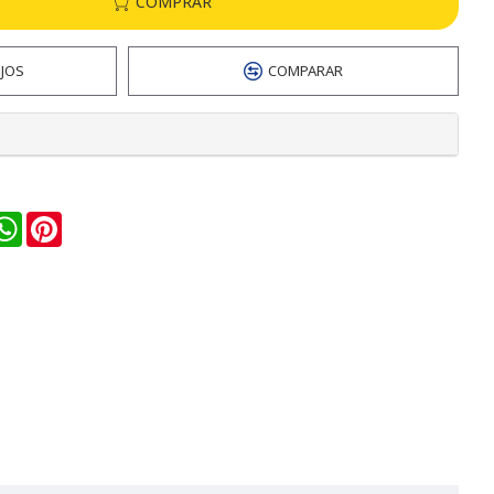
COMPRAR
EJOS
COMPARAR
n
ail
WhatsApp
Pinterest