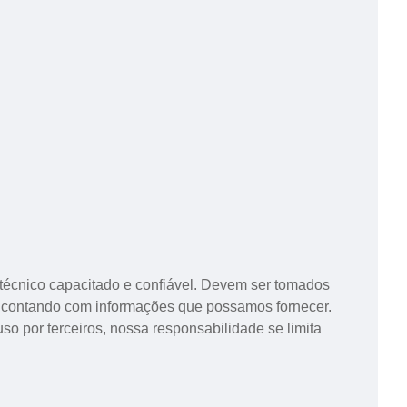
técnico capacitado e confiável. Devem ser tomados
o contando com informações que possamos fornecer.
so por terceiros, nossa responsabilidade se limita