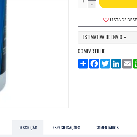
LISTA DE DES
ESTIMATIVA DE ENVIO
COMPARTILHE
Compartilhar
Facebook
Twitter
LinkedI
Em
DESCRIÇÃO
ESPECIFICAÇÕES
COMENTÁRIOS