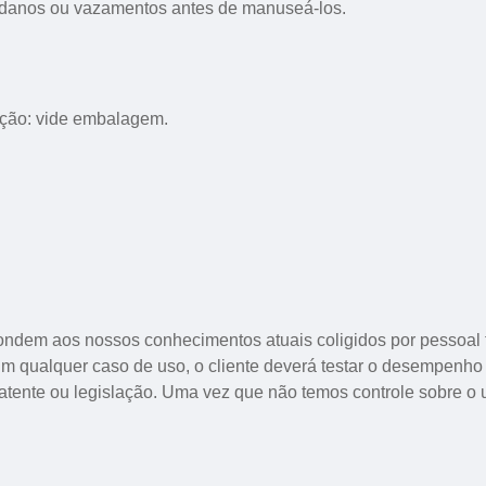
a danos ou vazamentos antes de manuseá-los.
cação: vide embalagem.
ondem aos nossos conhecimentos atuais coligidos por pessoal 
Em qualquer caso de uso, o cliente deverá testar o desempenh
atente ou legislação. Uma vez que não temos controle sobre o u