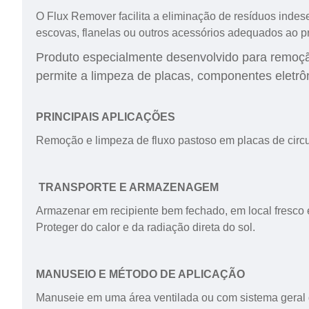
O Flux Remover facilita a eliminação de resíduos indese
escovas, flanelas ou outros acessórios adequados ao p
Produto especialmente desenvolvido para remoção
permite a limpeza de placas, componentes eletrô
PRINCIPAIS APLICAÇÕES
Remoção e limpeza de fluxo pastoso em placas de circu
TRANSPORTE E ARMAZENAGEM
Armazenar em recipiente bem fechado, em local fresco 
Proteger do calor e da radiação direta do sol.
MANUSEIO E MÉTODO DE APLICAÇÃO
Manuseie em uma área ventilada ou com sistema geral d