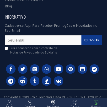
Blog
INFORMATIVO
Cadastre-se Aqui Para Receber Promoções e Novidades no
Seu Email!
ENVIAR
Eu li e concordo com o contrato de
Notas de Privacidade do Soldafria
Copyright © 2019, Ichip Tecnologia Ltda ME - CNPJ 10.321.542/0001-10
Entrar
Cadastrar
Localização
Contato
Whatsapp