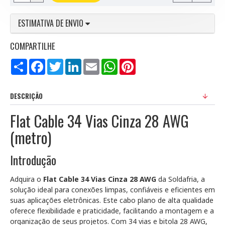
ESTIMATIVA DE ENVIO
COMPARTILHE
Compartilhar
Facebook
Twitter
LinkedIn
Email
WhatsApp
Pinterest
DESCRIÇÃO
Flat Cable 34 Vias Cinza 28 AWG
(metro)
Introdução
Adquira o
Flat Cable 34 Vias Cinza 28 AWG
da Soldafria, a
solução ideal para conexões limpas, confiáveis e eficientes em
suas aplicações eletrônicas. Este cabo plano de alta qualidade
oferece flexibilidade e praticidade, facilitando a montagem e a
organização de seus projetos. Com 34 vias e bitola 28 AWG,