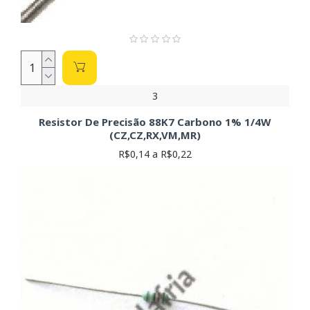
3
Resistor De Precisão 88K7 Carbono 1% 1/4W
(CZ,CZ,RX,VM,MR)
R$0,14 a R$0,22