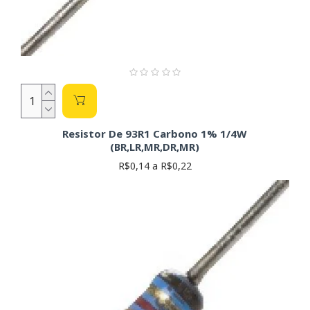
Resistor De 93R1 Carbono 1% 1/4W
(BR,LR,MR,DR,MR)
R$0,14 a R$0,22