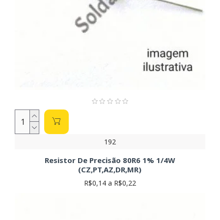
192
Resistor De Precisão 80R6 1% 1/4W
(CZ,PT,AZ,DR,MR)
R$0,14 a R$0,22