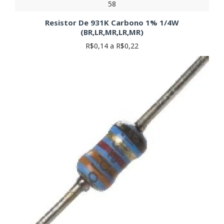
58
Resistor De 931K Carbono 1% 1/4W
(BR,LR,MR,LR,MR)
R$0,14 a R$0,22