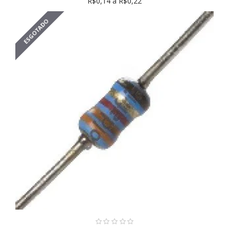
R$0,14 a R$0,22
ESGOTADO