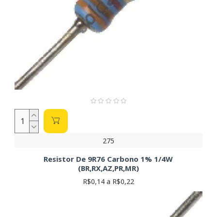
275
Resistor De 9R76 Carbono 1% 1/4W
(BR,RX,AZ,PR,MR)
R$0,14 a R$0,22