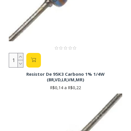
Resistor De 95K3 Carbono 1% 1/4W
(BR,VD,LR,VM,MR)
R$0,14 a R$0,22