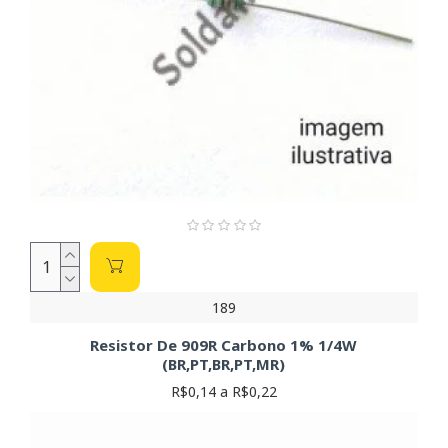
189
Resistor De 909R Carbono 1% 1/4W
(BR,PT,BR,PT,MR)
R$0,14 a R$0,22