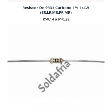
Resistor De 9R31 Carbono 1% 1/4W
(BR,LR,MR,PR,MR)
R$0,14 a R$0,22