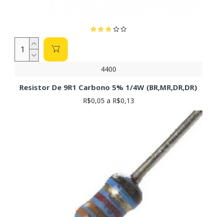
4400
Resistor De 9R1 Carbono 5% 1/4W (BR,MR,DR,DR)
R$0,05 a R$0,13