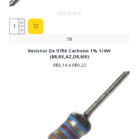
58
Resistor De 97R6 Carbono 1% 1/4W
(BR,RX,AZ,DR,MR)
R$0,14 a R$0,22