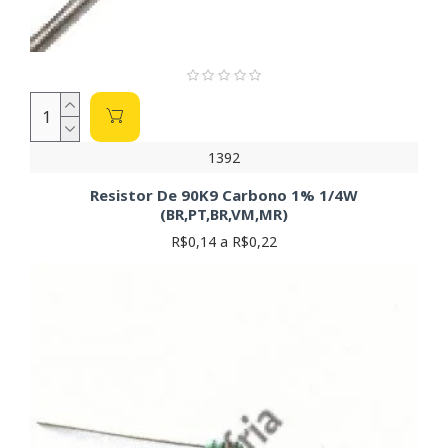
1392
Resistor De 90K9 Carbono 1% 1/4W
(BR,PT,BR,VM,MR)
R$0,14 a R$0,22