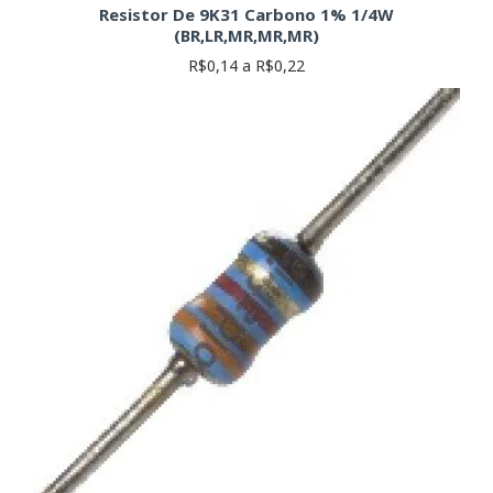
Resistor De 9K31 Carbono 1% 1/4W
(BR,LR,MR,MR,MR)
R$0,14 a R$0,22