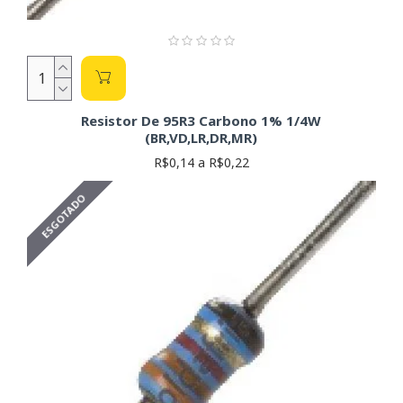
Resistor De 95R3 Carbono 1% 1/4W
(BR,VD,LR,DR,MR)
R$0,14 a R$0,22
ESGOTADO