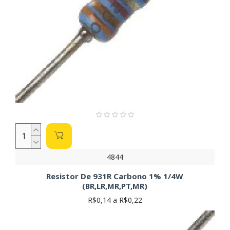
4844
Resistor De 931R Carbono 1% 1/4W
(BR,LR,MR,PT,MR)
R$0,14 a R$0,22