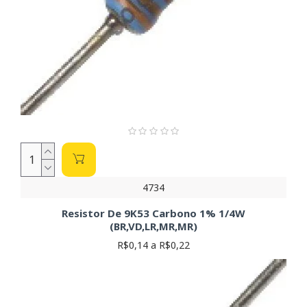
4734
Resistor De 9K53 Carbono 1% 1/4W
(BR,VD,LR,MR,MR)
R$0,14 a R$0,22