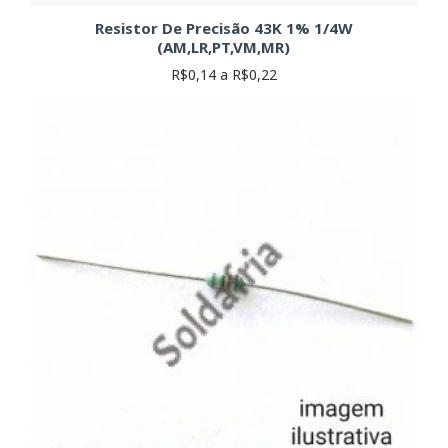
Resistor De Precisão 43K 1% 1/4W
(AM,LR,PT,VM,MR)
R$0,14 a R$0,22