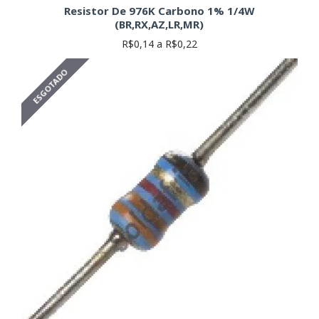
Resistor De 976K Carbono 1% 1/4W
(BR,RX,AZ,LR,MR)
R$0,14 a R$0,22
ESGOTADO