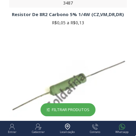
3487
Resistor De 8R2 Carbono 5% 1/4W (CZ,VM,DR,DR)
R$0,05 a R$0,13
FILTRAR PRODUTOS
Entrar
Cadastrar
Localização
Contato
Whatsapp