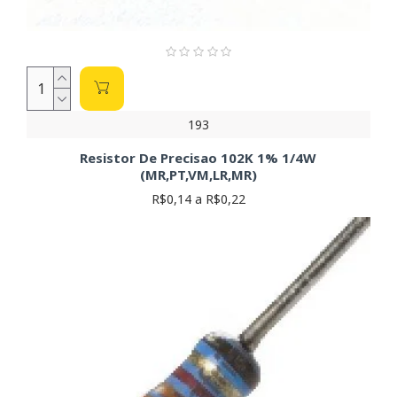
193
Resistor De Precisao 102K 1% 1/4W
(MR,PT,VM,LR,MR)
R$0,14 a R$0,22