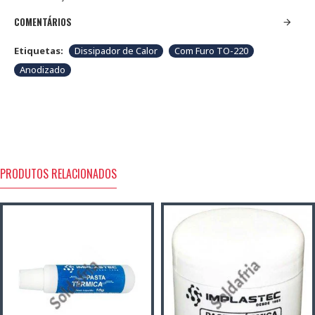
COMENTÁRIOS
Etiquetas:
Dissipador de Calor
Com Furo TO-220
Anodizado
PRODUTOS RELACIONADOS