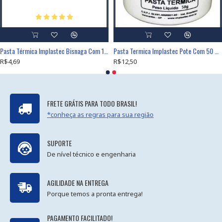
Pasta Térmica Implastec Bisnaga Com 10g
Pasta Termica Implastec Pote Com 50 Gramas
R$4,69
R$12,50
FRETE GRÁTIS PARA TODO BRASIL!
*conheça as regras para sua região
SUPORTE
De nível técnico e engenharia
AGILIDADE NA ENTREGA
Porque temos a pronta entrega!
PAGAMENTO FACILITADO!