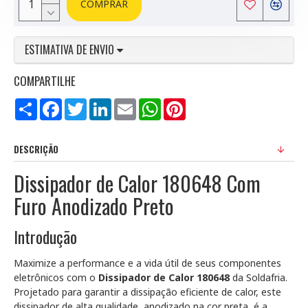
COMPRAR
ESTIMATIVA DE ENVIO
COMPARTILHE
Compartilhar
Facebook
Twitter
LinkedIn
Email
WhatsApp
Pinterest
DESCRIÇÃO
Dissipador de Calor 180648 Com
Furo Anodizado Preto
Introdução
Maximize a performance e a vida útil de seus componentes
eletrônicos com o
Dissipador de Calor 180648
da Soldafria.
Projetado para garantir a dissipação eficiente de calor, este
dissipador de alta qualidade, anodizado na cor preta, é a