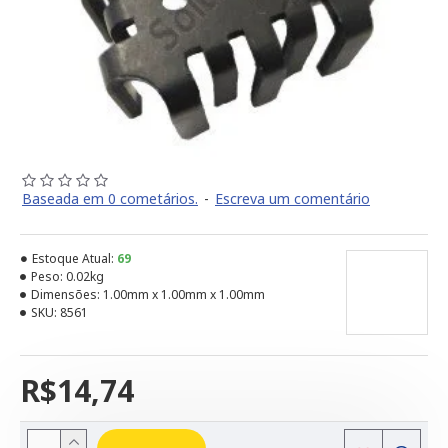
Baseada em 0 cometários.
-
Escreva um comentário
Estoque Atual:
69
Peso:
0.02kg
Dimensões:
1.00mm x 1.00mm x 1.00mm
SKU:
8561
R$14,74