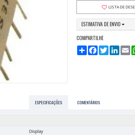
LISTA DE DES
ESTIMATIVA DE ENVIO
COMPARTILHE
Compartilhar
Facebook
Twitter
LinkedI
Em
ESPECIFICAÇÕES
COMENTÁRIOS
Display