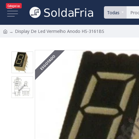
Categorias
Todas
Display De Led Vermelho Anodo HS-3161BS
ESGOTADO