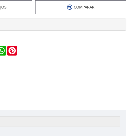
EJOS
COMPARAR
n
ail
WhatsApp
Pinterest