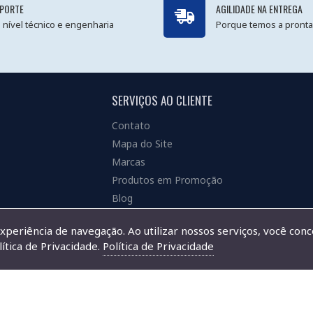
PORTE
AGILIDADE NA ENTREGA
 nível técnico e engenharia
Porque temos a pronta
SERVIÇOS AO CLIENTE
Contato
Mapa do Site
Marcas
Produtos em Promoção
Blog
experiência de navegação. Ao utilizar nossos serviços, você con
ítica de Privacidade.
Política de Privacidade