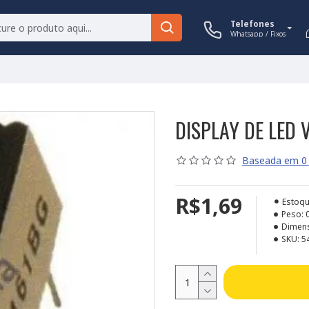
Telefones
Whatsapp / Fixos
DISPLAY DE LED
Baseada em 0 
R$1,69
Estoqu
Peso:
Dimen
SKU:
5