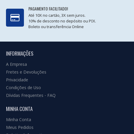
PAGAMENTO FACILITADO!
Até 10X no cartão, 3X sem juros.
10% de desconto no depósito ou PIX.
Boleto ou transferência Online
INFORMAÇÕES
A Empresa
Fretes e Devoluções
Privacidade
Condições de Uso
Dívidas Frequentes - FAQ
MINHA CONTA
Minha Conta
Meus Pedidos