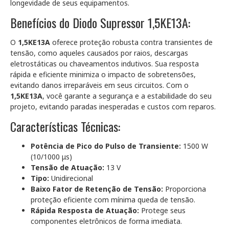
longevidade de seus equipamentos.
Benefícios do Diodo Supressor 1,5KE13A:
O
1,5KE13A
oferece proteção robusta contra transientes de
tensão, como aqueles causados por raios, descargas
eletrostáticas ou chaveamentos indutivos. Sua resposta
rápida e eficiente minimiza o impacto de sobretensões,
evitando danos irreparáveis em seus circuitos. Com o
1,5KE13A
, você garante a segurança e a estabilidade do seu
projeto, evitando paradas inesperadas e custos com reparos.
Características Técnicas:
Potência de Pico do Pulso de Transiente:
1500 W
(10/1000 μs)
Tensão de Atuação:
13 V
Tipo:
Unidirecional
Baixo Fator de Retenção de Tensão:
Proporciona
proteção eficiente com mínima queda de tensão.
Rápida Resposta de Atuação:
Protege seus
componentes eletrônicos de forma imediata.