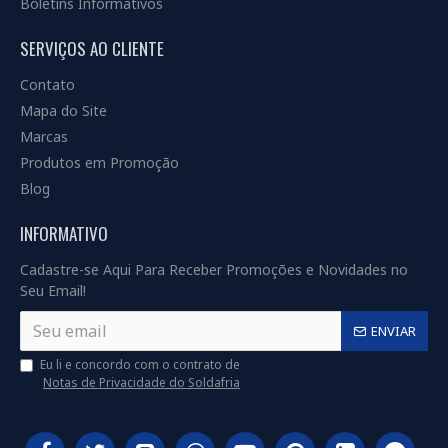
Boletins Informativos
SERVIÇOS AO CLIENTE
Contato
Mapa do Site
Marcas
Produtos em Promoção
Blog
INFORMATIVO
Cadastre-se Aqui Para Receber Promoções e Novidades no
Seu Email!
ENVIAR
Eu li e concordo com o contrato de
Notas de Privacidade do Soldafria