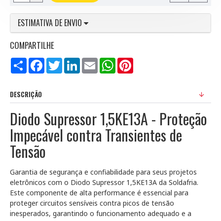
ESTIMATIVA DE ENVIO
COMPARTILHE
Compartilhar
Facebook
Twitter
LinkedIn
Email
WhatsApp
Pinterest
DESCRIÇÃO
Diodo Supressor 1,5KE13A - Proteção
Impecável contra Transientes de
Tensão
Garantia de segurança e confiabilidade para seus projetos
eletrônicos com o Diodo Supressor 1,5KE13A da Soldafria.
Este componente de alta performance é essencial para
proteger circuitos sensíveis contra picos de tensão
inesperados, garantindo o funcionamento adequado e a