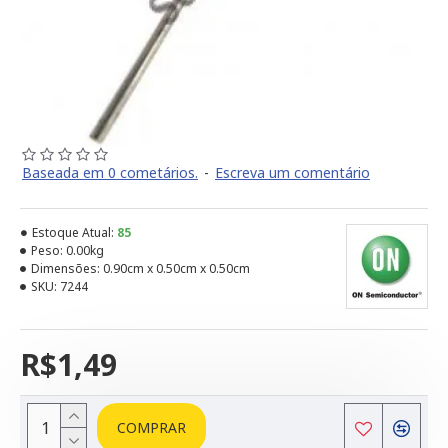
Baseada em 0 cometários.
-
Escreva um comentário
Estoque Atual:
85
Peso:
0.00kg
Dimensões:
0.90cm x 0.50cm x 0.50cm
SKU:
7244
R$1,49
COMPRAR