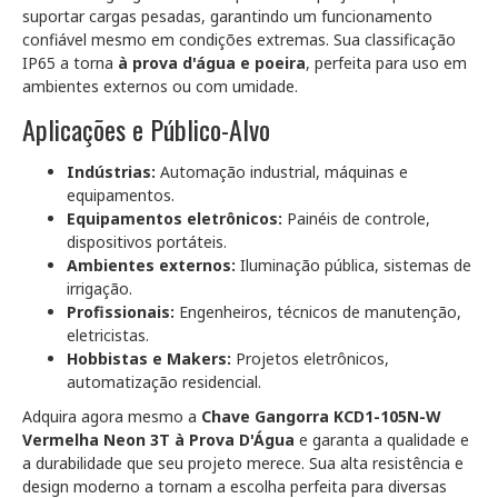
suportar cargas pesadas, garantindo um funcionamento
confiável mesmo em condições extremas. Sua classificação
IP65 a torna
à prova d'água e poeira
, perfeita para uso em
ambientes externos ou com umidade.
Aplicações e Público-Alvo
Indústrias:
Automação industrial, máquinas e
equipamentos.
Equipamentos eletrônicos:
Painéis de controle,
dispositivos portáteis.
Ambientes externos:
Iluminação pública, sistemas de
irrigação.
Profissionais:
Engenheiros, técnicos de manutenção,
eletricistas.
Hobbistas e Makers:
Projetos eletrônicos,
automatização residencial.
Adquira agora mesmo a
Chave Gangorra KCD1-105N-W
Vermelha Neon 3T à Prova D'Água
e garanta a qualidade e
a durabilidade que seu projeto merece. Sua alta resistência e
design moderno a tornam a escolha perfeita para diversas