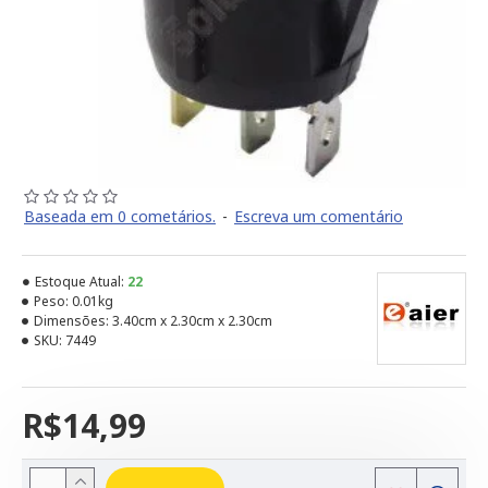
Baseada em 0 cometários.
-
Escreva um comentário
Estoque Atual:
22
Peso:
0.01kg
Dimensões:
3.40cm x 2.30cm x 2.30cm
SKU:
7449
R$14,99