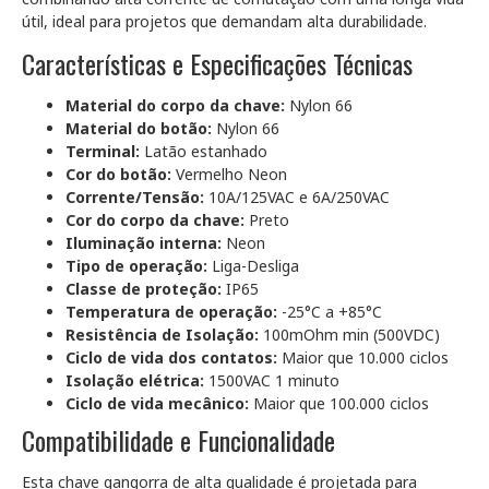
útil, ideal para projetos que demandam alta durabilidade.
Características e Especificações Técnicas
Material do corpo da chave:
Nylon 66
Material do botão:
Nylon 66
Terminal:
Latão estanhado
Cor do botão:
Vermelho Neon
Corrente/Tensão:
10A/125VAC e 6A/250VAC
Cor do corpo da chave:
Preto
Iluminação interna:
Neon
Tipo de operação:
Liga-Desliga
Classe de proteção:
IP65
Temperatura de operação:
-25°C a +85°C
Resistência de Isolação:
100mOhm min (500VDC)
Ciclo de vida dos contatos:
Maior que 10.000 ciclos
Isolação elétrica:
1500VAC 1 minuto
Ciclo de vida mecânico:
Maior que 100.000 ciclos
Compatibilidade e Funcionalidade
Esta chave gangorra de alta qualidade é projetada para