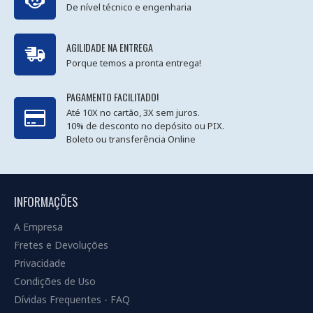
De nível técnico e engenharia
AGILIDADE NA ENTREGA
Porque temos a pronta entrega!
PAGAMENTO FACILITADO!
Até 10X no cartão, 3X sem juros.
10% de desconto no depósito ou PIX.
Boleto ou transferência Online
INFORMAÇÕES
A Empresa
Fretes e Devoluções
Privacidade
Condições de Uso
Dívidas Frequentes - FAQ