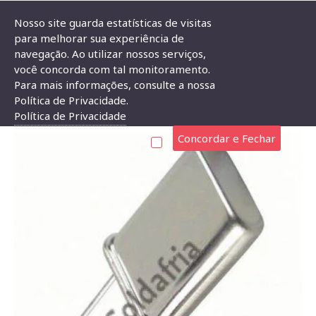
Nosso site guarda estatísticas de visitas
para melhorar sua experiência de
navegação. Ao utilizar nossos serviços,
Cristal 16Mhz - HC49U
você concorda com tal monitoramento.
Para mais informações, consulte a nossa
CRISTAL 16MHZ - HC49U
Política de Privacidade.
Política de Privacidade
Concordar e Fechar