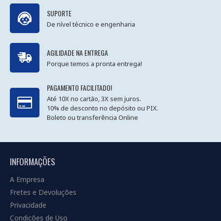
SUPORTE
De nível técnico e engenharia
AGILIDADE NA ENTREGA
Porque temos a pronta entrega!
PAGAMENTO FACILITADO!
Até 10X no cartão, 3X sem juros.
10% de desconto no depósito ou PIX.
Boleto ou transferência Online
INFORMAÇÕES
A Empresa
Fretes e Devoluções
Privacidade
Condições de Uso