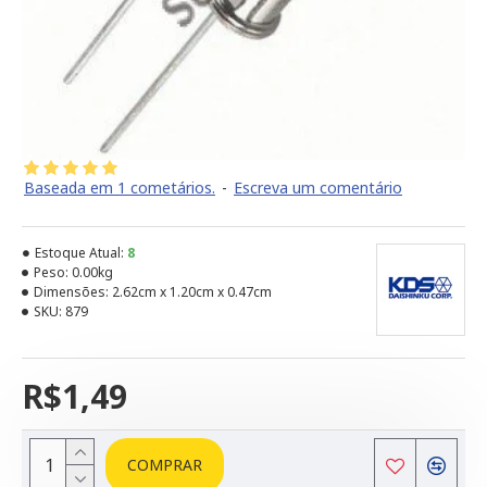
Baseada em 1 cometários.
-
Escreva um comentário
Estoque Atual:
8
Peso:
0.00kg
Dimensões:
2.62cm x 1.20cm x 0.47cm
SKU:
879
R$1,49
COMPRAR