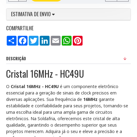
ESTIMATIVA DE ENVIO
COMPARTILHE
Compartilhar
Facebook
Twitter
LinkedIn
Email
WhatsApp
Pinterest
DESCRIÇÃO
Cristal 16MHz - HC49U
O
Cristal 16MHz - HC49U
é um componente eletrônico
essencial para a geração de sinais de clock precisos em
diversas aplicações. Sua frequência de
16MHz
garante
estabilidade e confiabilidade para seus projetos, tornando-se
uma escolha ideal para uma ampla gama de circuitos
eletrônicos. Na Soldafria, oferecemos este cristal de alta
qualidade, garantindo o desempenho superior que seus
projetos merecem. Adquira já o seu e eleve a precisão e a