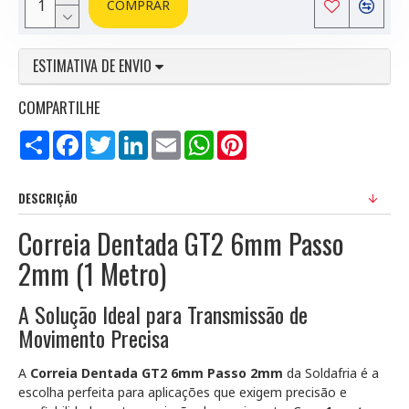
COMPRAR
ESTIMATIVA DE ENVIO
COMPARTILHE
Compartilhar
Facebook
Twitter
LinkedIn
Email
WhatsApp
Pinterest
DESCRIÇÃO
Correia Dentada GT2 6mm Passo
2mm (1 Metro)
A Solução Ideal para Transmissão de
Movimento Precisa
A
Correia Dentada GT2 6mm Passo 2mm
da Soldafria é a
escolha perfeita para aplicações que exigem precisão e