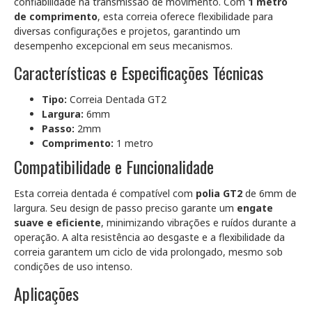
confiabilidade na transmissão de movimento. Com
1 metro
de comprimento
, esta correia oferece flexibilidade para
diversas configurações e projetos, garantindo um
desempenho excepcional em seus mecanismos.
Características e Especificações Técnicas
Tipo:
Correia Dentada GT2
Largura:
6mm
Passo:
2mm
Comprimento:
1 metro
Compatibilidade e Funcionalidade
Esta correia dentada é compatível com
polia GT2
de 6mm de
largura. Seu design de passo preciso garante um
engate
suave e eficiente
, minimizando vibrações e ruídos durante a
operação. A alta resistência ao desgaste e a flexibilidade da
correia garantem um ciclo de vida prolongado, mesmo sob
condições de uso intenso.
Aplicações