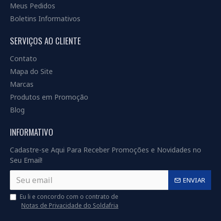
Meus Pedidos
Boletins Informativos
SERVIÇOS AO CLIENTE
Contato
Mapa do Site
Marcas
Produtos em Promoção
Blog
INFORMATIVO
Cadastre-se Aqui Para Receber Promoções e Novidades no
Seu Email!
ENVIAR
Eu li e concordo com o contrato de
Notas de Privacidade do Soldafria