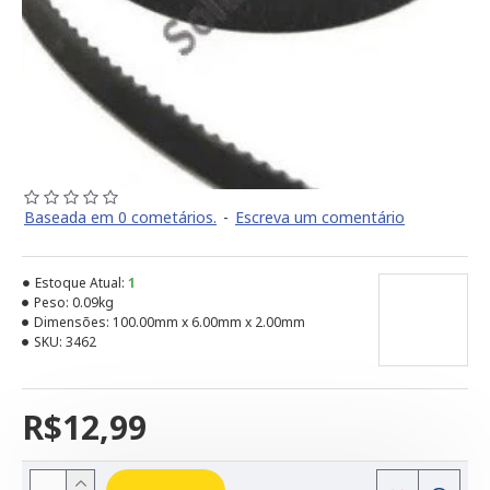
Baseada em 0 cometários.
-
Escreva um comentário
Estoque Atual:
1
Peso:
0.09kg
Dimensões:
100.00mm x 6.00mm x 2.00mm
SKU:
3462
R$12,99