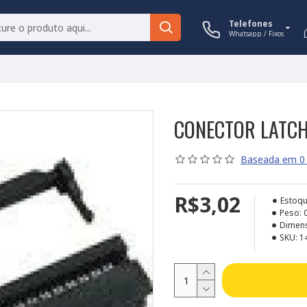
Telefones
Whatsapp / Fixos
CONECTOR LATCH
Baseada em 0 
R$3,02
Estoqu
Peso:
Dimen
SKU:
1