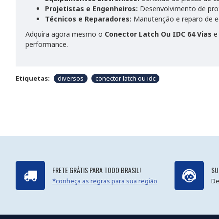
Projetistas e Engenheiros:
Desenvolvimento de prot
Técnicos e Reparadores:
Manutenção e reparo de e
Adquira agora mesmo o
Conector Latch Ou IDC 64 Vias
e 
performance.
Etiquetas:
diversos
conector latch ou idc
FRETE GRÁTIS PARA TODO BRASIL!
SU
*conheça as regras para sua região
De