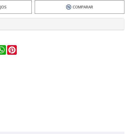
EJOS
COMPARAR
n
ail
WhatsApp
Pinterest