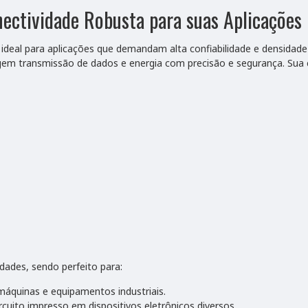
ectividade Robusta para suas Aplicações
o ideal para aplicações que demandam alta confiabilidade e densidad
igem transmissão de dados e energia com precisão e segurança. Sua c
dades, sendo perfeito para:
áquinas e equipamentos industriais.
cuito impresso em dispositivos eletrônicos diversos.