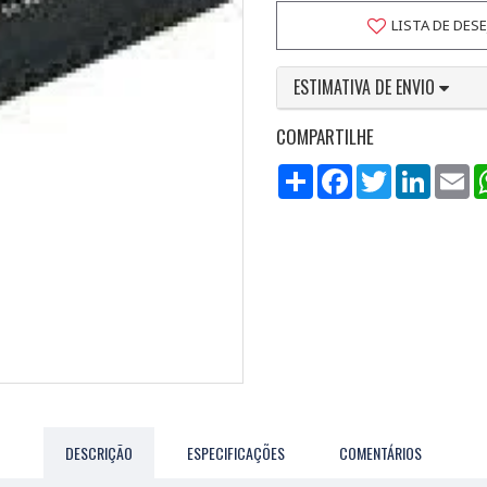
LISTA DE DES
ESTIMATIVA DE ENVIO
COMPARTILHE
Compartilhar
Facebook
Twitter
LinkedI
Em
DESCRIÇÃO
ESPECIFICAÇÕES
COMENTÁRIOS