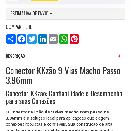
ESTIMATIVA DE ENVIO
COMPARTILHE
Compartilhar
Facebook
Twitter
LinkedIn
Email
WhatsApp
Pinterest
DESCRIÇÃO
Conector KKzão 9 Vias Macho Passo
3,96mm
Conector KKzão: Confiabilidade e Desempenho
para suas Conexões
O
Conector KKzão de 9 vias macho com passo de
3,96mm
é a solução ideal para aplicações que exigem
conexões robustas e confiáveis. Sua construção de alta
qualidade garante durabilidade e excelente desempenho,