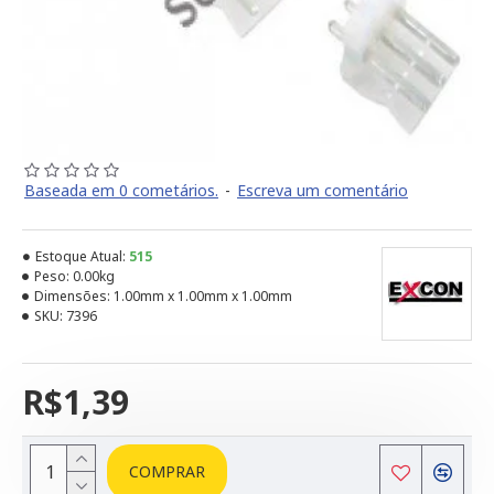
Baseada em 0 cometários.
-
Escreva um comentário
Estoque Atual:
515
Peso:
0.00kg
Dimensões:
1.00mm x 1.00mm x 1.00mm
SKU:
7396
R$1,39
COMPRAR