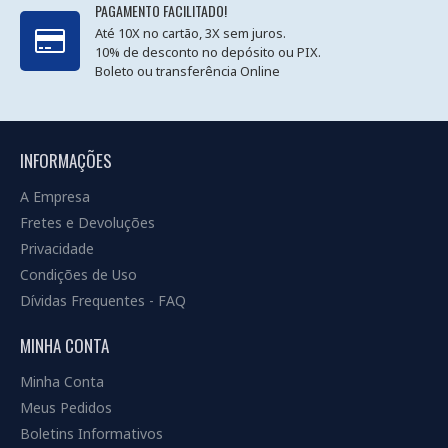
PAGAMENTO FACILITADO!
Até 10X no cartão, 3X sem juros.
10% de desconto no depósito ou PIX.
Boleto ou transferência Online
INFORMAÇÕES
A Empresa
Fretes e Devoluções
Privacidade
Condições de Uso
Dívidas Frequentes - FAQ
MINHA CONTA
Minha Conta
Meus Pedidos
Boletins Informativos