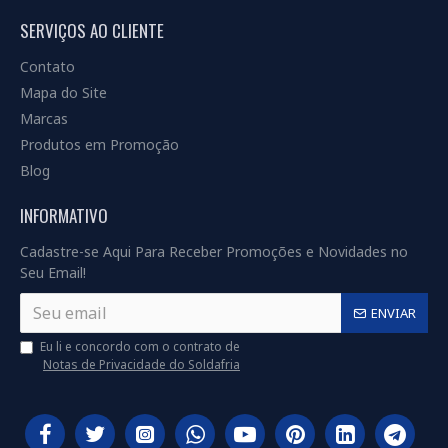
SERVIÇOS AO CLIENTE
Contato
Mapa do Site
Marcas
Produtos em Promoção
Blog
INFORMATIVO
Cadastre-se Aqui Para Receber Promoções e Novidades no
Seu Email!
ENVIAR
Eu li e concordo com o contrato de
Notas de Privacidade do Soldafria