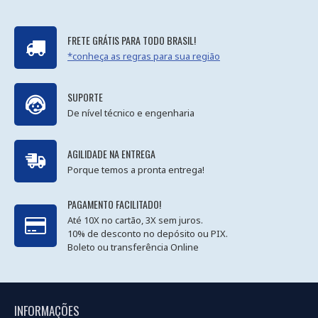
FRETE GRÁTIS PARA TODO BRASIL!
*conheça as regras para sua região
SUPORTE
De nível técnico e engenharia
AGILIDADE NA ENTREGA
Porque temos a pronta entrega!
PAGAMENTO FACILITADO!
Até 10X no cartão, 3X sem juros.
10% de desconto no depósito ou PIX.
Boleto ou transferência Online
INFORMAÇÕES