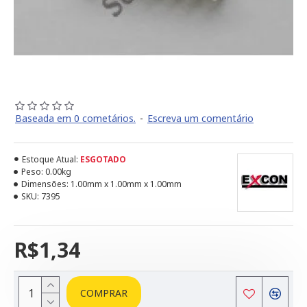
Baseada em 0 cometários.
-
Escreva um comentário
Estoque Atual:
ESGOTADO
Peso:
0.00kg
Dimensões:
1.00mm x 1.00mm x 1.00mm
SKU:
7395
R$1,34
COMPRAR