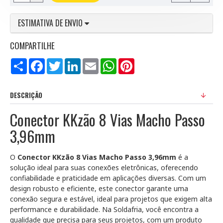
ESTIMATIVA DE ENVIO
COMPARTILHE
Compartilhar
Facebook
Twitter
LinkedIn
Email
WhatsApp
Pinterest
DESCRIÇÃO
Conector KKzão 8 Vias Macho Passo
3,96mm
O
Conector KKzão 8 Vias Macho Passo 3,96mm
é a
solução ideal para suas conexões eletrônicas, oferecendo
confiabilidade e praticidade em aplicações diversas. Com um
design robusto e eficiente, este conector garante uma
conexão segura e estável, ideal para projetos que exigem alta
performance e durabilidade. Na Soldafria, você encontra a
qualidade que precisa para seus projetos, com um produto