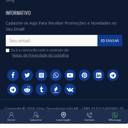
INFORMATIVO
Cadastre-se Aqui Para Receber Promoções e Novidades no
Seu Email!
ENVIAR
Eu li e concordo com o contrato de
Notas de Privacidade do Soldafria
Copyright © 2019, Ichip Tecnologia Ltda ME - CNPJ 10.321.542/0001-10
Entrar
Cadastrar
Localização
Contato
Whatsapp