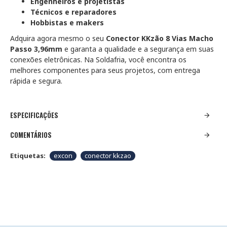
Engenheiros e projetistas
Técnicos e reparadores
Hobbistas e makers
Adquira agora mesmo o seu
Conector KKzão 8 Vias Macho
Passo 3,96mm
e garanta a qualidade e a segurança em suas
conexões eletrônicas. Na Soldafria, você encontra os
melhores componentes para seus projetos, com entrega
rápida e segura.
ESPECIFICAÇÕES
COMENTÁRIOS
Etiquetas:
excon
conector kkzao