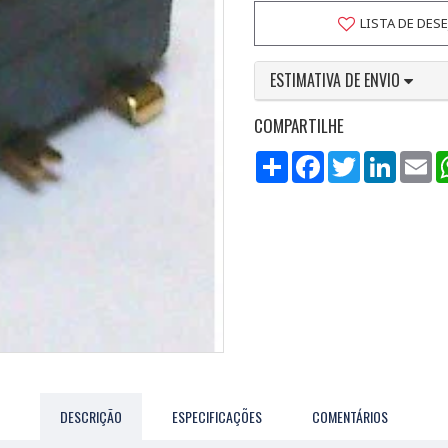
LISTA DE DES
ESTIMATIVA DE ENVIO
COMPARTILHE
Compartilhar
Facebook
Twitter
LinkedI
Em
DESCRIÇÃO
ESPECIFICAÇÕES
COMENTÁRIOS