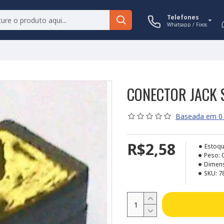
Telefones
Whatsapp / Fixos
CONECTOR JACK 
Baseada em 0 
R$2,58
Estoqu
Peso:
Dimen
SKU:
7