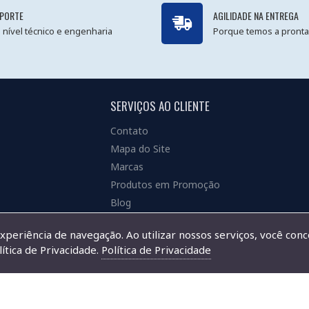
PORTE
AGILIDADE NA ENTREGA
 nível técnico e engenharia
Porque temos a pronta
SERVIÇOS AO CLIENTE
Contato
Mapa do Site
Marcas
Produtos em Promoção
Blog
experiência de navegação. Ao utilizar nossos serviços, você con
ítica de Privacidade.
Política de Privacidade