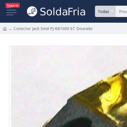
Categorias
Todas
Conector Jack Smd PJ-6B1000 6T Dourado