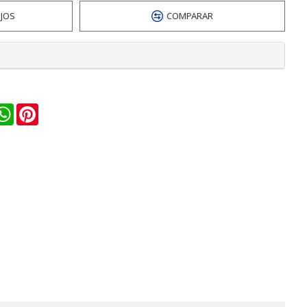
EJOS
COMPARAR
n
ail
WhatsApp
Pinterest