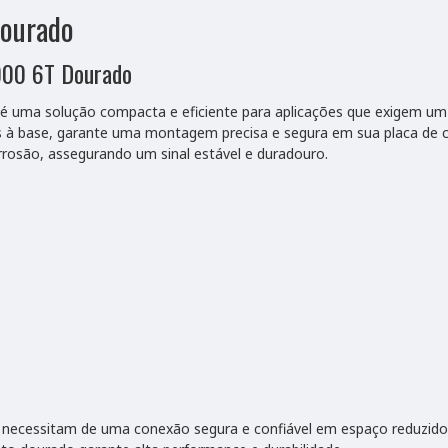
ourado
000 6T Dourado
 é uma solução compacta e eficiente para aplicações que exigem u
tes à base, garante uma montagem precisa e segura em sua placa de
rrosão, assegurando um sinal estável e duradouro.
ue necessitam de uma conexão segura e confiável em espaço reduzid