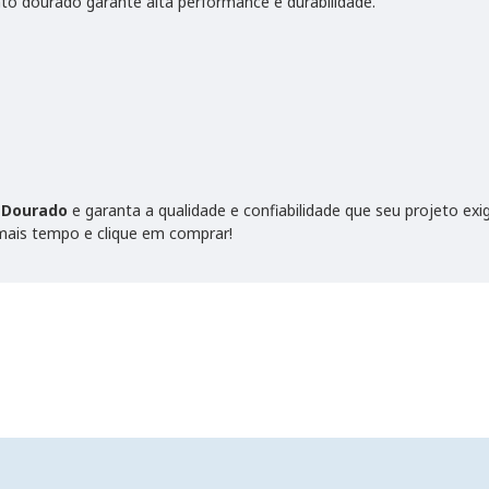
o dourado garante alta performance e durabilidade.
 Dourado
e garanta a qualidade e confiabilidade que seu projeto ex
mais tempo e clique em comprar!