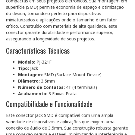
compactas em seus projetos eletrônicos. Sua montagem em
superfície (SMD) permite economia de espaço e otimização
do design, tornando-o perfeito para dispositivos
miniaturizados e aplicações onde o tamanho é um fator
crítico. Construído com materiais de alta qualidade, este
conector garante durabilidade e performance superior,
assegurando a longevidade de seus projetos.
Características Técnicas
Modelo:
PJ-321F
Tipo:
Jack
Montagem:
SMD (Surface Mount Device)
Diâmetro:
3,5mm
Número de Contatos:
4T (4 terminais)
Acabamento:
3 Faixas Prata
Compatibilidade e Funcionalidade
Este conector Jack SMD é compatível com uma ampla
variedade de dispositivos e aplicações que exigem uma
conexão de áudio de 3,5mm. Sua construção robusta garante
uma conexão segura e estável, minimizando a interferência e