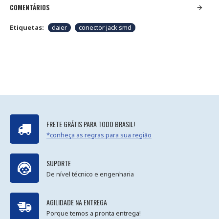
COMENTÁRIOS
Etiquetas:
daier
conector jack smd
FRETE GRÁTIS PARA TODO BRASIL!
*conheça as regras para sua região
SUPORTE
De nível técnico e engenharia
AGILIDADE NA ENTREGA
Porque temos a pronta entrega!