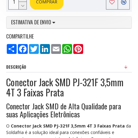
COMPRAR
ESTIMATIVA DE ENVIO
COMPARTILHE
Compartilhar
Facebook
Twitter
LinkedIn
Email
WhatsApp
Pinterest
DESCRIÇÃO
Conector Jack SMD PJ-321F 3,5mm
4T 3 Faixas Prata
Conector Jack SMD de Alta Qualidade para
suas Aplicações Eletrônicas
O
Conector Jack SMD PJ-321F 3,5mm 4T 3 Faixas Prata
da
Soldafria é a solução ideal para conexões confiáveis e