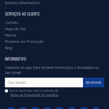
Boletins Informativos
SERVIÇOS AO CLIENTE
Contato
Mapa do Site
Marcas
Produtos em Promoção
Blog
INFORMATIVO
Cadastre-se Aqui Para Receber Promoções e Novidades no
Seu Email!
ENVIAR
Eu li e concordo com o contrato de
Notas de Privacidade do Soldafria