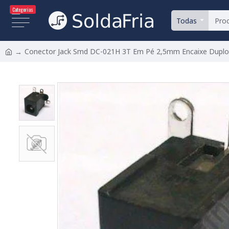
Categorias
Todas
Conector Jack Smd DC-021H 3T Em Pé 2,5mm Encaixe Duplo