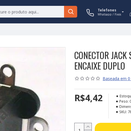
Telefones
Whatsapp / Fixos
CONECTOR JACK 
ENCAIXE DUPLO
Baseada em 0 
R$4,42
Estoqu
Peso:
Dimen
SKU:
7