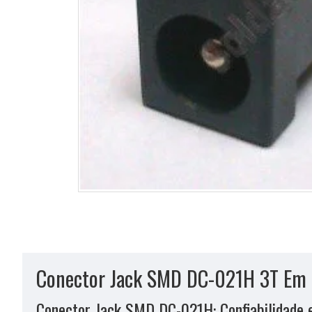
Conector Jack SMD DC-021H 3T Em 
Conector Jack SMD DC-021H: Confiabilidade e