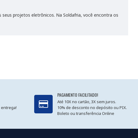
s seus projetos eletrônicos. Na Soldafria, você encontra os
PAGAMENTO FACILITADO!
Até 10X no cartão, 3X sem juros.
 entrega!
10% de desconto no depósito ou PIX.
Boleto ou transferência Online