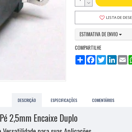
LISTA DE DES
ESTIMATIVA DE ENVIO
COMPARTILHE
Compartilhar
Facebook
Twitter
LinkedI
Em
DESCRIÇÃO
ESPECIFICAÇÕES
COMENTÁRIOS
Pé 2,5mm Encaixe Duplo
 Versatilidade para suas Aplicações