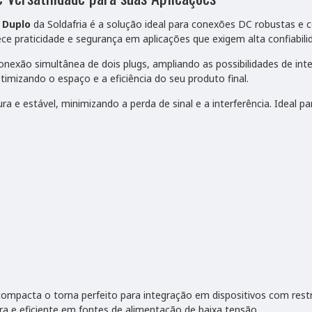
 Duplo
da Soldafria é a solução ideal para conexões DC robustas e
ce praticidade e segurança em aplicações que exigem alta confiabili
conexão simultânea de dois plugs, ampliando as possibilidades de i
timizando o espaço e a eficiência do seu produto final.
 e estável, minimizando a perda de sinal e a interferência. Ideal 
mpacta o torna perfeito para integração em dispositivos com restr
 e eficiente em fontes de alimentação de baixa tensão.