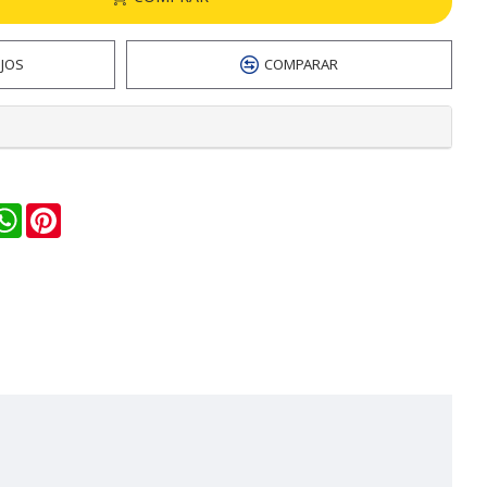
EJOS
COMPARAR
n
ail
WhatsApp
Pinterest