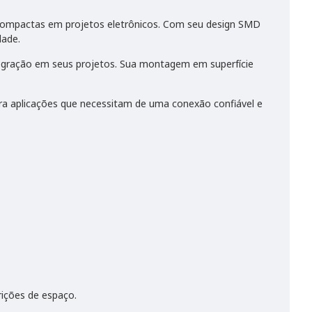
 compactas em projetos eletrônicos. Com seu design SMD
dade.
ntegração em seus projetos. Sua montagem em superfície
para aplicações que necessitam de uma conexão confiável e
ições de espaço.