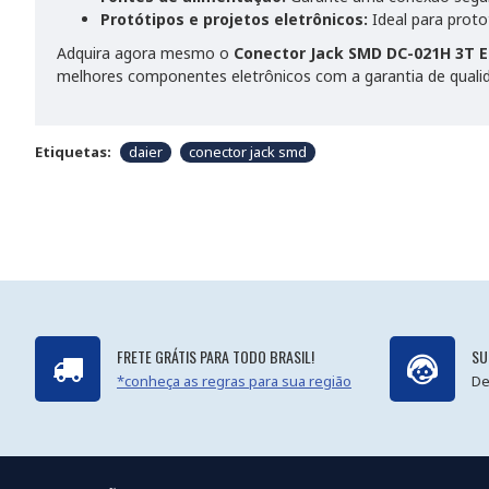
Protótipos e projetos eletrônicos:
Ideal para proto
Adquira agora mesmo o
Conector Jack SMD DC-021H 3T 
melhores componentes eletrônicos com a garantia de qualid
Etiquetas:
daier
conector jack smd
FRETE GRÁTIS PARA TODO BRASIL!
SU
*conheça as regras para sua região
De