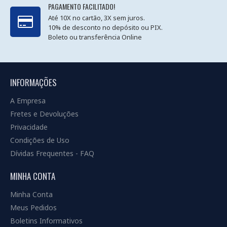
PAGAMENTO FACILITADO!
Até 10X no cartão, 3X sem juros.
10% de desconto no depósito ou PIX.
Boleto ou transferência Online
INFORMAÇÕES
A Empresa
Fretes e Devoluções
Privacidade
Condições de Uso
Dívidas Frequentes - FAQ
MINHA CONTA
Minha Conta
Meus Pedidos
Boletins Informativos