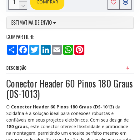
COMPRAR
ESTIMATIVA DE ENVIO
COMPARTILHE
Compartilhar
Facebook
Twitter
LinkedIn
Email
WhatsApp
Pinterest
DESCRIÇÃO
Conector Header 60 Pinos 180 Graus
(DS-1013)
O
Conector Header 60 Pinos 180 Graus (DS-1013)
da
Soldafria é a solução ideal para conexões robustas e
confiáveis em seus projetos eletrônicos. Com seu design de
180 graus
, este conector oferece flexibilidade e praticidade
na montagem, permitindo um encaixe perfeito mesmo em
espaços reduzidos. Sua construção de alta qualidade garante