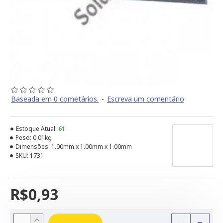
Baseada em 0 cometários.
-
Escreva um comentário
Estoque Atual:
61
Peso:
0.01kg
Dimensões:
1.00mm x 1.00mm x 1.00mm
SKU:
1731
R$0,93