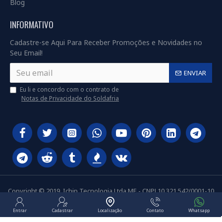
Blog
INFORMATIVO
Cadastre-se Aqui Para Receber Promoções e Novidades no
Seu Email!
ENVIAR
Eu li e concordo com o contrato de
Notas de Privacidade do Soldafria
Copyright © 2019, Ichip Tecnologia Ltda ME - CNPJ 10.321.542/0001-10
Entrar
Cadastrar
Localização
Contato
Whatsapp