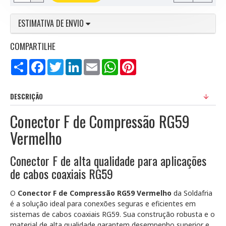
ESTIMATIVA DE ENVIO
COMPARTILHE
Compartilhar
Facebook
Twitter
LinkedIn
Email
WhatsApp
Pinterest
DESCRIÇÃO
Conector F de Compressão RG59
Vermelho
Conector F de alta qualidade para aplicações
de cabos coaxiais RG59
O
Conector F de Compressão RG59 Vermelho
da Soldafria
é a solução ideal para conexões seguras e eficientes em
sistemas de cabos coaxiais RG59. Sua construção robusta e o
material de alta qualidade garantem desempenho superior e