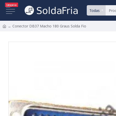
Categorias
Todas
Conector DB37 Macho 180 Graus Solda Fio