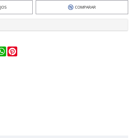
EJOS
COMPARAR
n
ail
WhatsApp
Pinterest