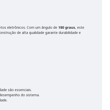
jetos eletrônicos. Com um ângulo de
180 graus
, este
nstrução de alta qualidade garante durabilidade e
dade são essenciais.
 desempenho do sistema.
dade.