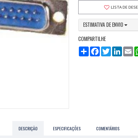
LISTA DE DES
ESTIMATIVA DE ENVIO
COMPARTILHE
Compartilhar
Facebook
Twitter
LinkedI
Em
DESCRIÇÃO
ESPECIFICAÇÕES
COMENTÁRIOS