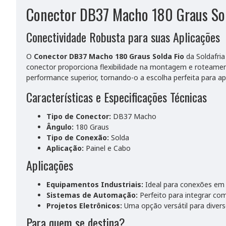
Conector DB37 Macho 180 Graus Sol
Conectividade Robusta para suas Aplicações
O
Conector DB37 Macho 180 Graus Solda Fio
da Soldafria
conector proporciona flexibilidade na montagem e roteament
performance superior, tornando-o a escolha perfeita para ap
Características e Especificações Técnicas
Tipo de Conector:
DB37 Macho
Ângulo:
180 Graus
Tipo de Conexão:
Solda
Aplicação:
Painel e Cabo
Aplicações
Equipamentos Industriais:
Ideal para conexões em m
Sistemas de Automação:
Perfeito para integrar c
Projetos Eletrônicos:
Uma opção versátil para divers
Para quem se destina?