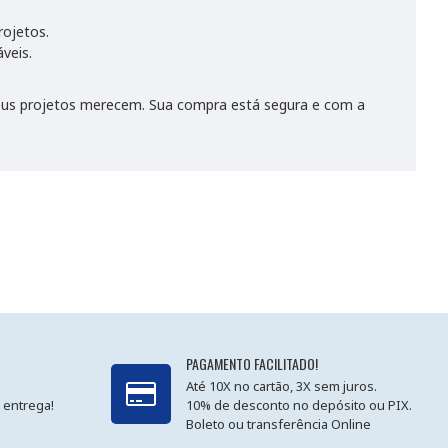
rojetos.
veis.
seus projetos merecem. Sua compra está segura e com a
PAGAMENTO FACILITADO!
Até 10X no cartão, 3X sem juros.
 entrega!
10% de desconto no depósito ou PIX.
Boleto ou transferência Online