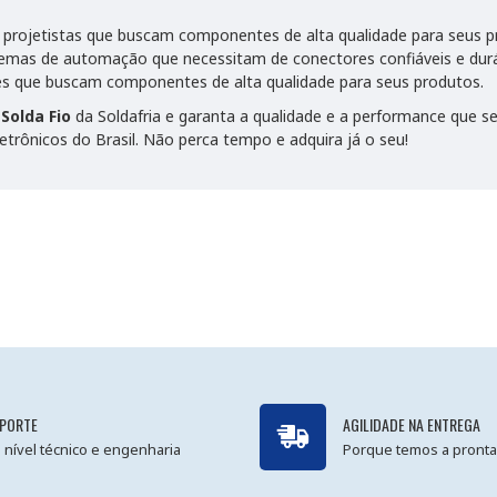
 projetistas que buscam componentes de alta qualidade para seus p
temas de automação que necessitam de conectores confiáveis e durá
tes que buscam componentes de alta qualidade para seus produtos.
Solda Fio
da Soldafria e garanta a qualidade e a performance que 
letrônicos do Brasil. Não perca tempo e adquira já o seu!
PORTE
AGILIDADE NA ENTREGA
 nível técnico e engenharia
Porque temos a pronta