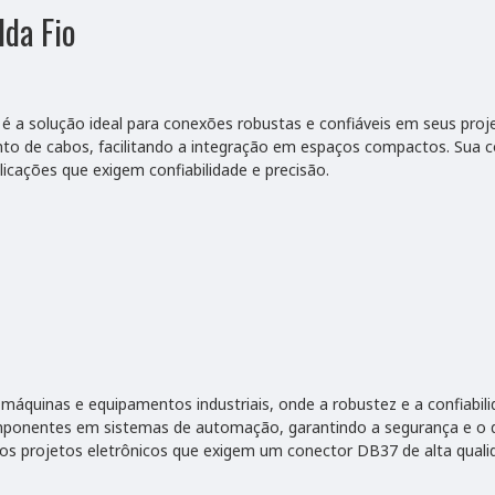
da Fio
 é a solução ideal para conexões robustas e confiáveis em seus pro
o de cabos, facilitando a integração em espaços compactos. Sua co
licações que exigem confiabilidade e precisão.
áquinas e equipamentos industriais, onde a robustez e a confiabili
omponentes em sistemas de automação, garantindo a segurança e o
os projetos eletrônicos que exigem um conector DB37 de alta quali