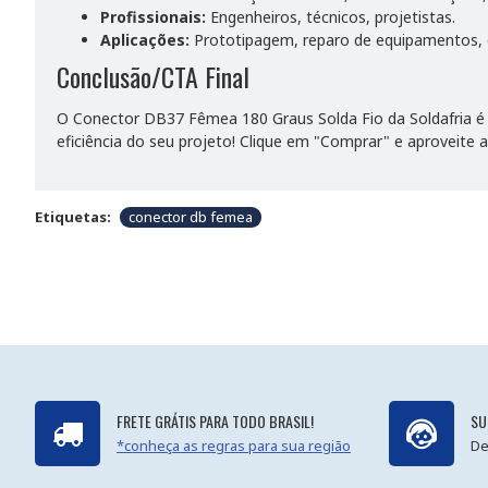
Profissionais:
Engenheiros, técnicos, projetistas.
Aplicações:
Prototipagem, reparo de equipamentos, d
Conclusão/CTA Final
O Conector DB37 Fêmea 180 Graus Solda Fio da Soldafria é a
eficiência do seu projeto! Clique em "Comprar" e aproveite
Etiquetas:
conector db femea
FRETE GRÁTIS PARA TODO BRASIL!
SU
*conheça as regras para sua região
De