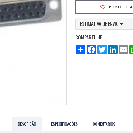
LISTA DE DES
ESTIMATIVA DE ENVIO
COMPARTILHE
Compartilhar
Facebook
Twitter
LinkedI
Em
DESCRIÇÃO
ESPECIFICAÇÕES
COMENTÁRIOS