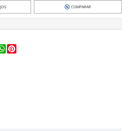
EJOS
COMPARAR
n
ail
WhatsApp
Pinterest