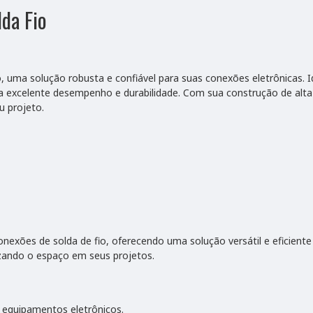
da Fio
ma solução robusta e confiável para suas conexões eletrônicas. Id
 excelente desempenho e durabilidade. Com sua construção de alta 
u projeto.
exões de solda de fio, oferecendo uma solução versátil e eficiente 
zando o espaço em seus projetos.
 equipamentos eletrônicos.