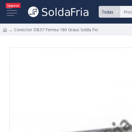
Categorias
Todas
Conector DB37 Femea 180 Graus Solda Fio