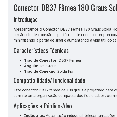
Conector DB37 Fêmea 180 Graus Sol
Introdução
Apresentamos o Conector DB37 Fêmea 180 Graus Solda Fio, u
um ângulo de conexão específico, este conector proporciona
minimizando a perda de sinal e aumentando a vida útil do se
Características Técnicas
Tipo de Conector:
DB37 Fêmea
Ângulo:
180 Graus
Tipo de Conexão:
Solda Fio
Compatibilidade/Funcionalidade
Este conector DB37 fêmea de 180 graus é projetado para con
permite uma organização compacta dos fios e cabos, otimi
Aplicações e Público-Alvo
Indústrias:
Automação industrial, telecomunicações,