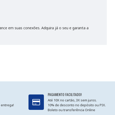
ance em suas conexões. Adquira já o seu e garanta a
PAGAMENTO FACILITADO!
Até 10X no cartão, 3X sem juros.
 entrega!
10% de desconto no depósito ou PIX.
Boleto ou transferência Online