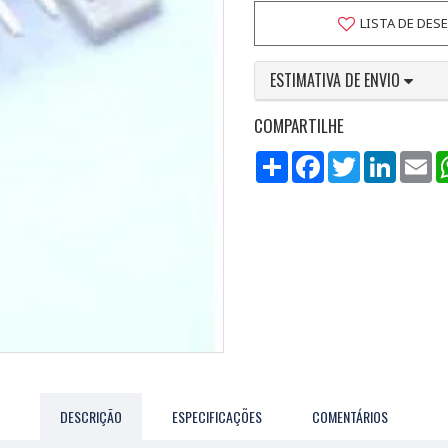
LISTA DE DES
ESTIMATIVA DE ENVIO
COMPARTILHE
Compartilhar
Facebook
Twitter
LinkedI
Em
DESCRIÇÃO
ESPECIFICAÇÕES
COMENTÁRIOS