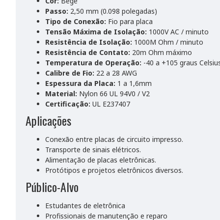
Cor:
Bege
Passo:
2,50 mm (0.098 polegadas)
Tipo de Conexão:
Fio para placa
Tensão Máxima de Isolação:
1000V AC / minuto
Resistência de Isolação:
1000M Ohm / minuto
Resistência de Contato:
20m Ohm máximo
Temperatura de Operação:
-40 a +105 graus Celsiu
Calibre de Fio:
22 a 28 AWG
Espessura da Placa:
1 a 1,6mm
Material:
Nylon 66 UL 94V0 / V2
Certificação:
UL E237407
Aplicações
Conexão entre placas de circuito impresso.
Transporte de sinais elétricos.
Alimentação de placas eletrônicas.
Protótipos e projetos eletrônicos diversos.
Público-Alvo
Estudantes de eletrônica
Profissionais de manutenção e reparo