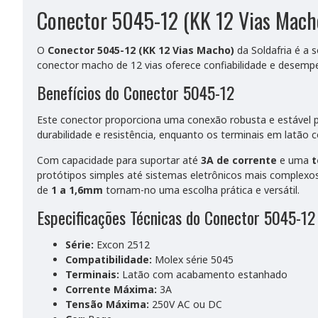
Conector 5045-12 (KK 12 Vias Macho
O
Conector 5045-12 (KK 12 Vias Macho)
da Soldafria é a 
conector macho de 12 vias oferece confiabilidade e desempe
Benefícios do Conector 5045-12
Este conector proporciona uma conexão robusta e estável pa
durabilidade e resistência, enquanto os terminais em latã
Com capacidade para suportar até
3A de corrente
e uma
t
protótipos simples até sistemas eletrônicos mais complexo
de
1 a 1,6mm
tornam-no uma escolha prática e versátil.
Especificações Técnicas do Conector 5045-12
Série:
Excon 2512
Compatibilidade:
Molex série 5045
Terminais:
Latão com acabamento estanhado
Corrente Máxima:
3A
Tensão Máxima:
250V AC ou DC