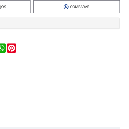
EJOS
COMPARAR
n
ail
WhatsApp
Pinterest