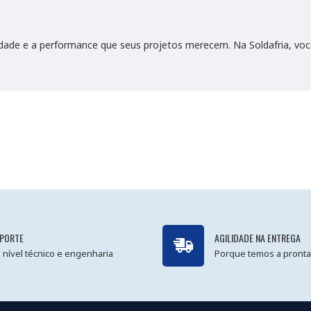
dade e a performance que seus projetos merecem. Na Soldafria, vo
PORTE
AGILIDADE NA ENTREGA
 nível técnico e engenharia
Porque temos a pronta