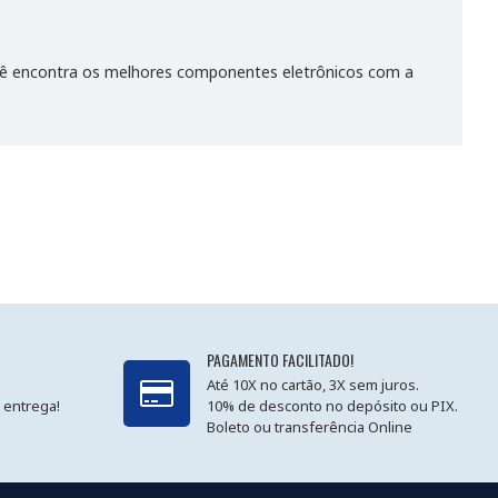
cê encontra os melhores componentes eletrônicos com a
PAGAMENTO FACILITADO!
Até 10X no cartão, 3X sem juros.
 entrega!
10% de desconto no depósito ou PIX.
Boleto ou transferência Online