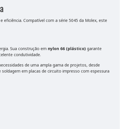
da
e eficiência. Compatível com a série 5045 da Molex, este
nergia. Sua construção em
nylon 66 (plástico)
garante
elente condutividade.
 necessidades de uma ampla gama de projetos, desde
de soldagem em placas de circuito impresso com espessura