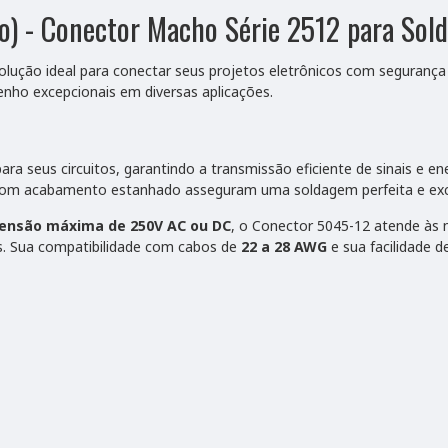
) - Conector Macho Série 2512 para Sol
solução ideal para conectar seus projetos eletrônicos com segurança 
nho excepcionais em diversas aplicações.
ra seus circuitos, garantindo a transmissão eficiente de sinais e e
o com acabamento estanhado asseguram uma soldagem perfeita e exc
ensão máxima de 250V AC ou DC
, o Conector 5045-12 atende às
s. Sua compatibilidade com cabos de
22 a 28 AWG
e sua facilidade 