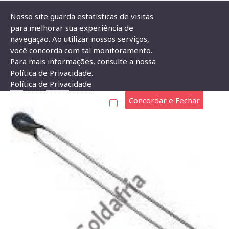
Nosso site guarda estatísticas de visitas
para melhorar sua experiência de
navegação. Ao utilizar nossos serviços,
Componentes Eletrônicos
Termistor NTC
Termistor NTC 3mm
você concorda com tal monitoramento.
Para mais informações, consulte a nossa
TERMISTOR NTC 1K 3MM MF52
Política de Privacidade.
Política de Privacidade
Concordar e Fechar