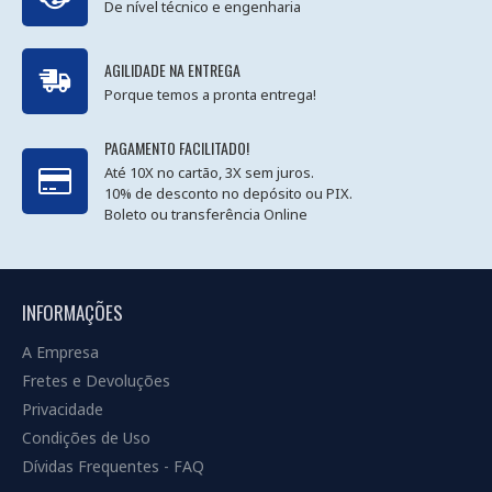
De nível técnico e engenharia
AGILIDADE NA ENTREGA
Porque temos a pronta entrega!
PAGAMENTO FACILITADO!
Até 10X no cartão, 3X sem juros.
10% de desconto no depósito ou PIX.
Boleto ou transferência Online
INFORMAÇÕES
A Empresa
Fretes e Devoluções
Privacidade
Condições de Uso
Dívidas Frequentes - FAQ