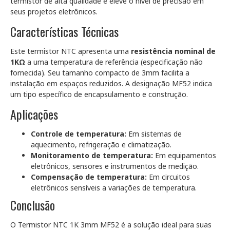
termistor de alta qualidade e eleve o nível de precisão em
seus projetos eletrônicos.
Características Técnicas
Este termistor NTC apresenta uma
resistência nominal de
1KΩ
a uma temperatura de referência (especificação não
fornecida). Seu tamanho compacto de 3mm facilita a
instalação em espaços reduzidos. A designação MF52 indica
um tipo específico de encapsulamento e construção.
Aplicações
Controle de temperatura:
Em sistemas de
aquecimento, refrigeração e climatização.
Monitoramento de temperatura:
Em equipamentos
eletrônicos, sensores e instrumentos de medição.
Compensação de temperatura:
Em circuitos
eletrônicos sensíveis a variações de temperatura.
Conclusão
O Termistor NTC 1K 3mm MF52 é a solução ideal para suas