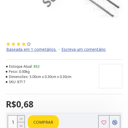
Baseada em 1 cometários.
-
Escreva um comentário
Estoque Atual:
852
Peso:
0.00kg
Dimensões:
3.00cm x 0.30cm x 0.30cm
SKU:
8717
R$0,68
COMPRAR