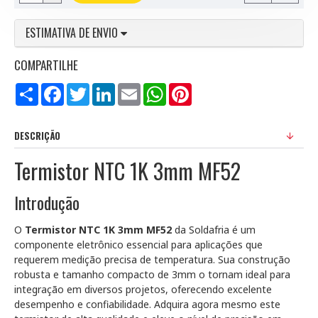
ESTIMATIVA DE ENVIO
COMPARTILHE
Compartilhar
Facebook
Twitter
LinkedIn
Email
WhatsApp
Pinterest
DESCRIÇÃO
Termistor NTC 1K 3mm MF52
Introdução
O
Termistor NTC 1K 3mm MF52
da Soldafria é um
componente eletrônico essencial para aplicações que
requerem medição precisa de temperatura. Sua construção
robusta e tamanho compacto de 3mm o tornam ideal para
integração em diversos projetos, oferecendo excelente
desempenho e confiabilidade. Adquira agora mesmo este