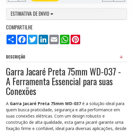
ESTIMATIVA DE ENVIO
COMPARTILHE
Compartilhar
Facebook
Twitter
LinkedIn
Email
WhatsApp
Pinterest
DESCRIÇÃO
Garra Jacaré Preta 75mm WD-037 -
A Ferramenta Essencial para suas
Conexões
A
Garra Jacaré Preta 75mm WD-037
é a solução ideal para
quem busca praticidade, segurança e alta performance em
suas conexões elétricas. Com um design robusto e
construção de alta qualidade, esta garra jacaré garante uma
fixação firme e confiável, ideal para diversas aplicações, desde