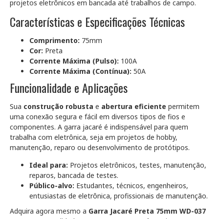
projetos eletrônicos em bancada até trabalhos de campo.
Características e Especificações Técnicas
Comprimento:
75mm
Cor:
Preta
Corrente Máxima (Pulso):
100A
Corrente Máxima (Contínua):
50A
Funcionalidade e Aplicações
Sua
construção robusta
e
abertura eficiente
permitem
uma conexão segura e fácil em diversos tipos de fios e
componentes. A garra jacaré é indispensável para quem
trabalha com eletrônica, seja em projetos de hobby,
manutenção, reparo ou desenvolvimento de protótipos.
Ideal para:
Projetos eletrônicos, testes, manutenção,
reparos, bancada de testes.
Público-alvo:
Estudantes, técnicos, engenheiros,
entusiastas de eletrônica, profissionais de manutenção.
Adquira agora mesmo a
Garra Jacaré Preta 75mm WD-037