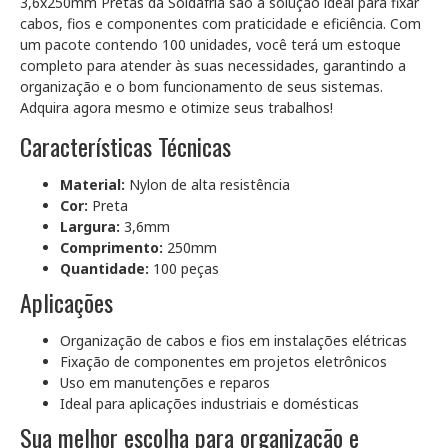
3,6x250mm Pretas da Soldafria são a solução ideal para fixar
cabos, fios e componentes com praticidade e eficiência. Com
um pacote contendo 100 unidades, você terá um estoque
completo para atender às suas necessidades, garantindo a
organização e o bom funcionamento de seus sistemas.
Adquira agora mesmo e otimize seus trabalhos!
Características Técnicas
Material:
Nylon de alta resistência
Cor:
Preta
Largura:
3,6mm
Comprimento:
250mm
Quantidade:
100 peças
Aplicações
Organização de cabos e fios em instalações elétricas
Fixação de componentes em projetos eletrônicos
Uso em manutenções e reparos
Ideal para aplicações industriais e domésticas
Sua melhor escolha para organização e