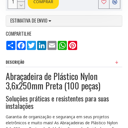
COMPRAR
ESTIMATIVA DE ENVIO
COMPARTILHE
Compartilhar
Facebook
Twitter
LinkedIn
Email
WhatsApp
Pinterest
DESCRIÇÃO
Abraçadeira de Plástico Nylon
3,6x250mm Preta (100 peças)
Soluções práticas e resistentes para suas
instalações
Garantia de organização e segurança em seus projetos
eletrônicos e muito mais! As Abraçadeiras de Plástico Nylon