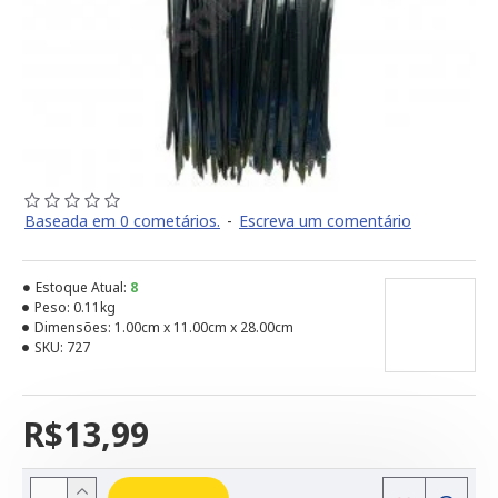
Baseada em 0 cometários.
-
Escreva um comentário
Estoque Atual:
8
Peso:
0.11kg
Dimensões:
1.00cm x 11.00cm x 28.00cm
SKU:
727
R$13,99