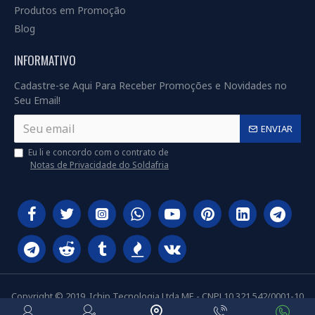
Produtos em Promoção
Blog
INFORMATIVO
Cadastre-se Aqui Para Receber Promoções e Novidades no
Seu Email!
ENVIAR
Eu li e concordo com o contrato de
Notas de Privacidade do Soldafria
Copyright © 2019, Ichip Tecnologia Ltda ME - CNPJ 10.321.542/0001-10