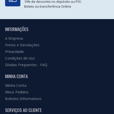
10% de desconto no depósito ou PIX.
Boleto ou transferência Online
INFORMAÇÕES
A Empresa
Fretes e Devoluções
Privacidade
Condições de Uso
Dívidas Frequentes - FAQ
MINHA CONTA
Minha Conta
Meus Pedidos
Boletins Informativos
SERVIÇOS AO CLIENTE