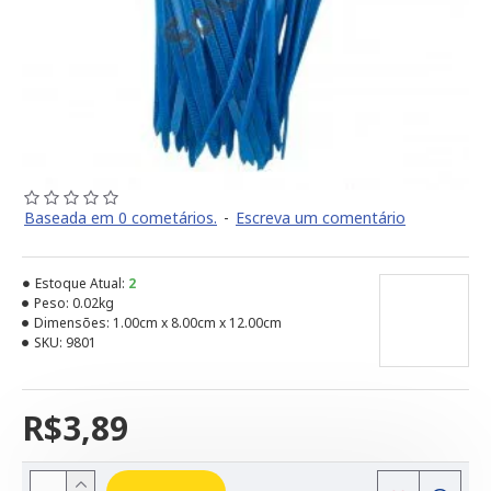
Baseada em 0 cometários.
-
Escreva um comentário
Estoque Atual:
2
Peso:
0.02kg
Dimensões:
1.00cm x 8.00cm x 12.00cm
SKU:
9801
R$3,89