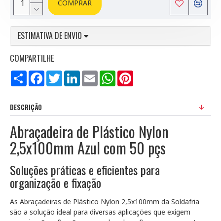
COMPRAR
ESTIMATIVA DE ENVIO
COMPARTILHE
Compartilhar
Facebook
Twitter
LinkedIn
Email
WhatsApp
Pinterest
DESCRIÇÃO
Abraçadeira de Plástico Nylon
2,5x100mm Azul com 50 pçs
Soluções práticas e eficientes para
organização e fixação
As Abraçadeiras de Plástico Nylon 2,5x100mm da Soldafria
são a solução ideal para diversas aplicações que exigem