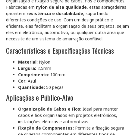
organização e fixação segura de cabos, fios e componentes.
Fabricadas em
nylon de alta qualidade
, estas abraçadeiras
garantem
resistência e durabilidade
, suportando
diferentes condições de uso. Com um design prático e
eficiente, elas facilitam a organização de seus projetos, sejam
eles em eletrônica, automotivo, ou qualquer outra área que
necessite de um sistema de amarração confiável.
Características e Especificações Técnicas
Material:
Nylon
Largura:
2,5mm
Comprimento:
100mm
Cor:
Azul
Quantidade:
50 peças
Aplicações e Público-Alvo
Organização de Cabos e Fios:
Ideal para manter
cabos e fios organizados em projetos eletrônicos,
instalações elétricas e automotivas.
Fixação de Componentes:
Permite a fixação segura
de diversos componentes em diferentes tipos de