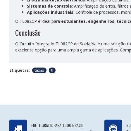
Sistemas de controle
: Amplificação de erros, filtros 
Aplicações industriais
: Controle de processos, mon
O TL082CP é ideal para
estudantes, engenheiros, técnic
Conclusão
O Circuito Integrado TL082CP da Soldafria é uma solução ro
excelente opção para uma ampla gama de aplicações. Compre
Etiquetas:
texas
tl
FRETE GRÁTIS PARA TODO BRASIL!
SU