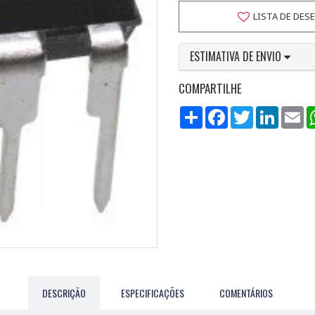
LISTA DE DES
ESTIMATIVA DE ENVIO
COMPARTILHE
Compartilhar
Facebook
Twitter
LinkedI
Em
DESCRIÇÃO
ESPECIFICAÇÕES
COMENTÁRIOS