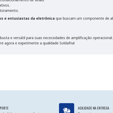
ativos.
itoramento.
os e entusiastas da eletrônica
que buscam um componente de alta
busta e versátil para suas necessidades de amplificação operacional
 agora e experimente a qualidade Soldafria!
PORTE
AGILIDADE NA ENTREGA