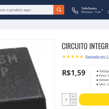
Telefones
Whatsapp / Fixos
CIRCUITO INTEG
Baseada em 2 
R$1,59
Estoqu
Peso:
Dimen
SKU:
1