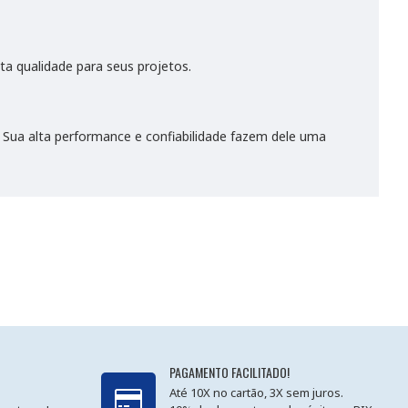
 qualidade para seus projetos.
. Sua alta performance e confiabilidade fazem dele uma
PAGAMENTO FACILITADO!
Até 10X no cartão, 3X sem juros.