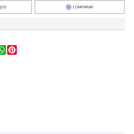
EJOS
COMPARAR
n
ail
WhatsApp
Pinterest