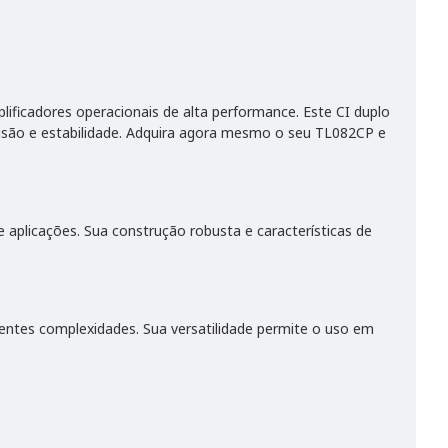
ificadores operacionais de alta performance. Este CI duplo
cisão e estabilidade. Adquira agora mesmo o seu TL082CP e
aplicações. Sua construção robusta e características de
rentes complexidades. Sua versatilidade permite o uso em