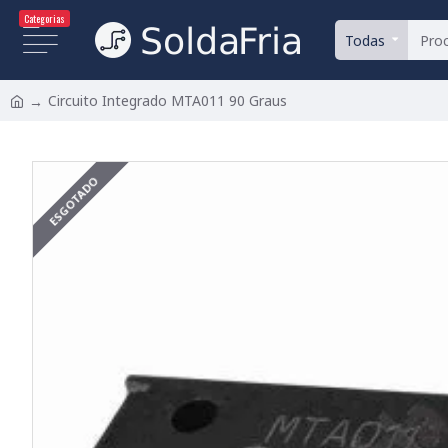
Categorias
Todas
Circuito Integrado MTA011 90 Graus
ESGOTADO