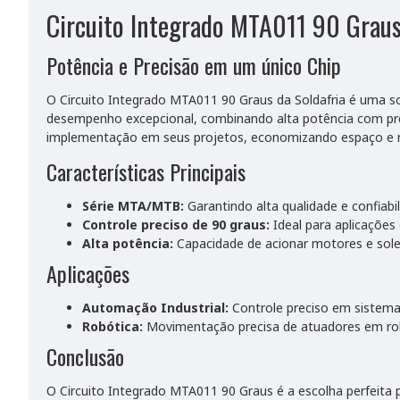
Circuito Integrado MTA011 90 Graus
Potência e Precisão em um único Chip
O Circuito Integrado MTA011 90 Graus da Soldafria é uma so
desempenho excepcional, combinando alta potência com preci
implementação em seus projetos, economizando espaço e re
Características Principais
Série MTA/MTB:
Garantindo alta qualidade e confiabil
Controle preciso de 90 graus:
Ideal para aplicações
Alta potência:
Capacidade de acionar motores e solen
Aplicações
Automação Industrial:
Controle preciso em sistem
Robótica:
Movimentação precisa de atuadores em ro
Conclusão
O Circuito Integrado MTA011 90 Graus é a escolha perfeita p