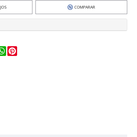
EJOS
COMPARAR
n
ail
WhatsApp
Pinterest