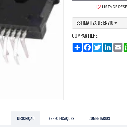
LISTA DE DES
ESTIMATIVA DE ENVIO
COMPARTILHE
Compartilhar
Facebook
Twitter
LinkedI
Em
DESCRIÇÃO
ESPECIFICAÇÕES
COMENTÁRIOS