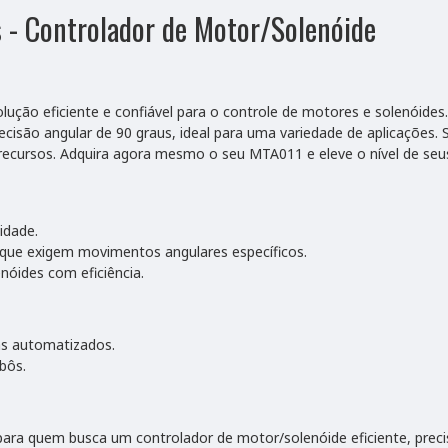
 - Controlador de Motor/Solenóide
lução eficiente e confiável para o controle de motores e solenóide
são angular de 90 graus, ideal para uma variedade de aplicações. S
cursos. Adquira agora mesmo o seu MTA011 e eleve o nível de seus
idade.
 que exigem movimentos angulares específicos.
óides com eficiência.
as automatizados.
bôs.
ara quem busca um controlador de motor/solenóide eficiente, preciso 