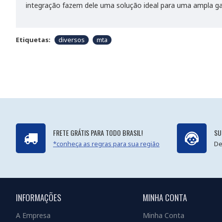
integração fazem dele uma solução ideal para uma ampla ga
Etiquetas:
diversos
mta
FRETE GRÁTIS PARA TODO BRASIL!
SU
*conheça as regras para sua região
De
INFORMAÇÕES
MINHA CONTA
A Empresa
Minha Conta