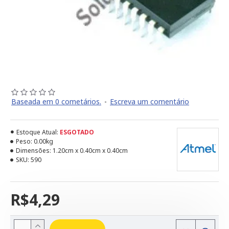
Baseada em 0 cometários.
-
Escreva um comentário
Estoque Atual:
ESGOTADO
Peso:
0.00kg
Dimensões:
1.20cm x 0.40cm x 0.40cm
SKU:
590
R$4,29