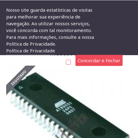
Nosso site guarda estatísticas de visitas
para melhorar sua experiência de
navegação. Ao utilizar nossos serviços,
Circuito Integrado Microcontrolador AT89S51-24PC
você concorda com tal monitoramento.
Para mais informações, consulte a nossa
CIRCUITO INTEGRADO MICROCONTROLADOR
Política de Privacidade.
Política de Privacidade
AT89S51-24PC
Concordar e Fechar
ESGOTADO