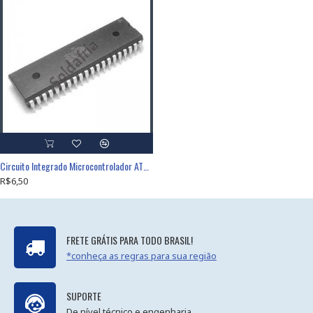
Circuito Integrado Microcontrolador AT89S51-24PI
R$6,50
FRETE GRÁTIS PARA TODO BRASIL!
*conheça as regras para sua região
SUPORTE
De nível técnico e engenharia