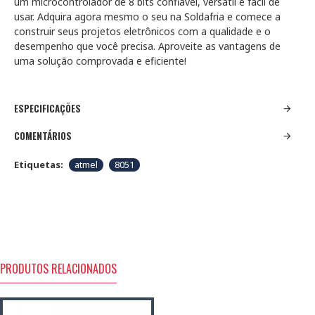
um microcontrolador de 8 bits confiável, versátil e fácil de
usar. Adquira agora mesmo o seu na Soldafria e comece a
construir seus projetos eletrônicos com a qualidade e o
desempenho que você precisa. Aproveite as vantagens de
uma solução comprovada e eficiente!
ESPECIFICAÇÕES
COMENTÁRIOS
Etiquetas:
atmel
8051
PRODUTOS RELACIONADOS