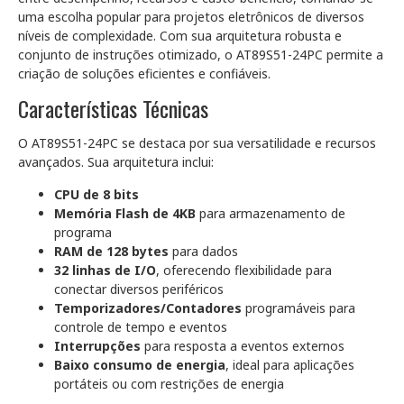
uma escolha popular para projetos eletrônicos de diversos
níveis de complexidade. Com sua arquitetura robusta e
conjunto de instruções otimizado, o AT89S51-24PC permite a
criação de soluções eficientes e confiáveis.
Características Técnicas
O AT89S51-24PC se destaca por sua versatilidade e recursos
avançados. Sua arquitetura inclui:
CPU de 8 bits
Memória Flash de 4KB
para armazenamento de
programa
RAM de 128 bytes
para dados
32 linhas de I/O
, oferecendo flexibilidade para
conectar diversos periféricos
Temporizadores/Contadores
programáveis para
controle de tempo e eventos
Interrupções
para resposta a eventos externos
Baixo consumo de energia
, ideal para aplicações
portáteis ou com restrições de energia