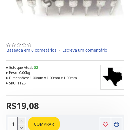
Baseada em 0 cometários.
-
Escreva um comentário
Estoque Atual:
52
Peso:
0.00kg
Dimensões:
1.00mm x 1.00mm x 1.00mm
SKU:
1128
R$19,08
COMPRAR