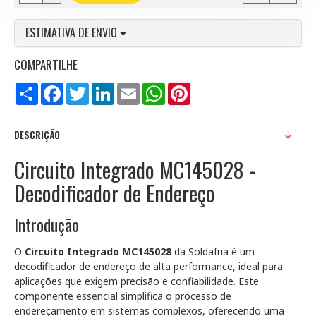
ESTIMATIVA DE ENVIO
COMPARTILHE
Compartilhar
Facebook
Twitter
LinkedIn
Email
WhatsApp
Pinterest
DESCRIÇÃO
Circuito Integrado MC145028 -
Decodificador de Endereço
Introdução
O
Circuito Integrado MC145028
da Soldafria é um
decodificador de endereço de alta performance, ideal para
aplicações que exigem precisão e confiabilidade. Este
componente essencial simplifica o processo de
endereçamento em sistemas complexos, oferecendo uma