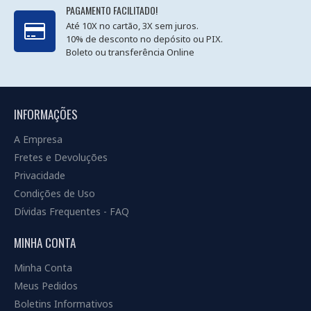
PAGAMENTO FACILITADO!
Até 10X no cartão, 3X sem juros.
10% de desconto no depósito ou PIX.
Boleto ou transferência Online
INFORMAÇÕES
A Empresa
Fretes e Devoluções
Privacidade
Condições de Uso
Dívidas Frequentes - FAQ
MINHA CONTA
Minha Conta
Meus Pedidos
Boletins Informativos