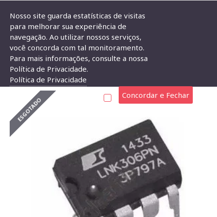
Nosso site guarda estatísticas de visitas
para melhorar sua experiência de
navegação. Ao utilizar nossos serviços,
Circuito Integrado LNK306PN
você concorda com tal monitoramento.
Para mais informações, consulte a nossa
CIRCUITO INTEGRADO LNK306PN
Política de Privacidade.
Política de Privacidade
Concordar e Fechar
ESGOTADO