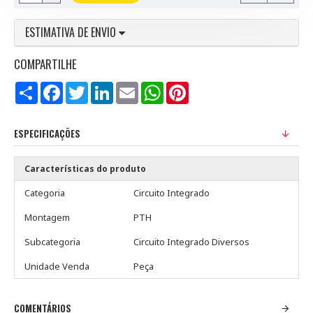
ESTIMATIVA DE ENVIO
COMPARTILHE
Compartilhar
Facebook
Twitter
LinkedIn
Email
WhatsApp
Pinterest
ESPECIFICAÇÕES
Características do produto
Categoria
Circuito Integrado
Montagem
PTH
Subcategoria
Circuito Integrado Diversos
Unidade Venda
Peça
COMENTÁRIOS