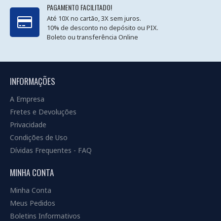
PAGAMENTO FACILITADO!
Até 10X no cartão, 3X sem juros.
10% de desconto no depósito ou PIX.
Boleto ou transferência Online
INFORMAÇÕES
A Empresa
Fretes e Devoluções
Privacidade
Condições de Uso
Dívidas Frequentes - FAQ
MINHA CONTA
Minha Conta
Meus Pedidos
Boletins Informativos