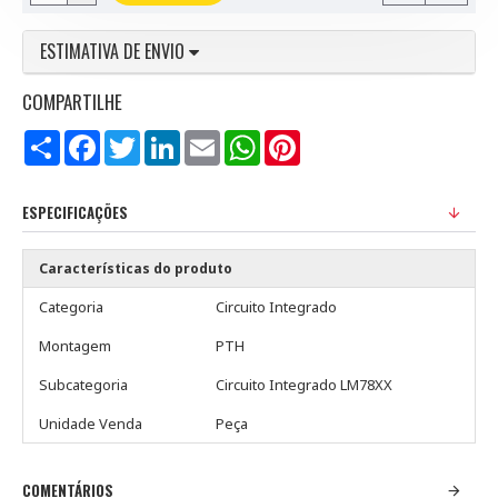
ESTIMATIVA DE ENVIO
COMPARTILHE
Compartilhar
Facebook
Twitter
LinkedIn
Email
WhatsApp
Pinterest
ESPECIFICAÇÕES
Características do produto
Categoria
Circuito Integrado
Montagem
PTH
Subcategoria
Circuito Integrado LM78XX
Unidade Venda
Peça
COMENTÁRIOS