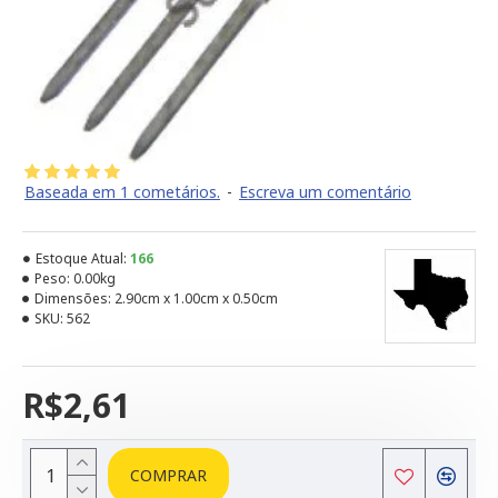
Baseada em 1 cometários.
-
Escreva um comentário
Estoque Atual:
166
Peso:
0.00kg
Dimensões:
2.90cm x 1.00cm x 0.50cm
SKU:
562
R$2,61
COMPRAR