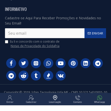
INFORMATIVO
Cadastre-se Aqui Para Receber Promoções e Novidades no
Seu Email!
ENVIAR
Eu li e concordo com o contrato de
Notas de Privacidade do Soldafria
Copyright © 2019, Ichip Tecnologia Ltda ME - CNPJ 10.321.542/0001-10
Entrar
Cadastrar
Localização
Contato
Whatsapp