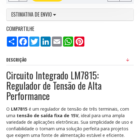
ESTIMATIVA DE ENVIO
COMPARTILHE
Compartilhar
Facebook
Twitter
LinkedIn
Email
WhatsApp
Pinterest
DESCRIÇÃO
Circuito Integrado LM7815:
Regulador de Tensão de Alta
Performance
O
LM7815
é um regulador de tensão de três terminais, com
uma
tensão de saída fixa de 15V
, ideal para uma ampla
variedade de aplicações eletrônicas. Sua simplicidade de uso e
confiabilidade o tornam uma solução perfeita para projetos
que exigem uma fonte de alimentação estável e eficiente.