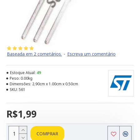
Baseada em 2 cometários.
-
Escreva um comentário
Estoque Atual:
49
Peso:
0.00kg
Dimensões:
2.90cm x 1.00cm x 0.50cm
SKU:
561
R$1,99
COMPRAR