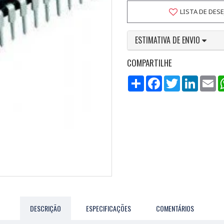
LISTA DE DES
ESTIMATIVA DE ENVIO
COMPARTILHE
Compartilhar
Facebook
Twitter
LinkedI
Em
DESCRIÇÃO
ESPECIFICAÇÕES
COMENTÁRIOS