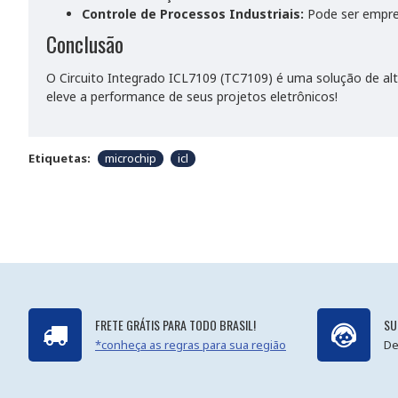
Controle de Processos Industriais:
Pode ser empreg
Conclusão
O Circuito Integrado ICL7109 (TC7109) é uma solução de alt
eleve a performance de seus projetos eletrônicos!
Etiquetas:
microchip
icl
FRETE GRÁTIS PARA TODO BRASIL!
SU
*conheça as regras para sua região
De