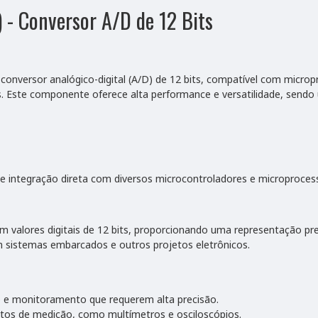
 - Conversor A/D de 12 Bits
conversor analógico-digital (A/D) de 12 bits, compatível com microp
tais. Este componente oferece alta performance e versatilidade, se
e integração direta com diversos microcontroladores e microproces
m valores digitais de 12 bits, proporcionando uma representação pre
m sistemas embarcados e outros projetos eletrônicos.
 e monitoramento que requerem alta precisão.
tos de medição, como multímetros e osciloscópios.