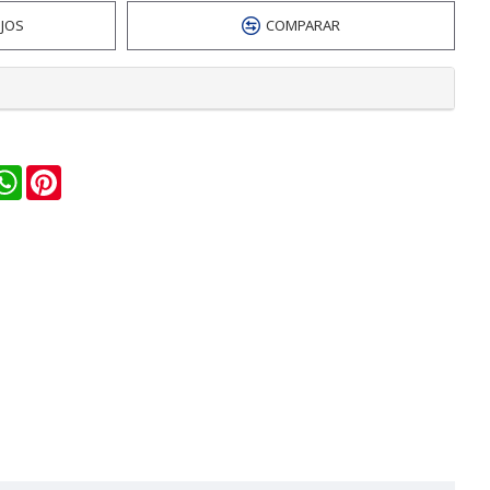
EJOS
COMPARAR
n
ail
WhatsApp
Pinterest