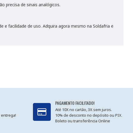
 precisa de sinais analógicos.
e e facilidade de uso. Adquira agora mesmo na Soldafria e
PAGAMENTO FACILITADO!
Até 10X no cartão, 3X sem juros.
 entrega!
10% de desconto no depósito ou PIX.
Boleto ou transferência Online