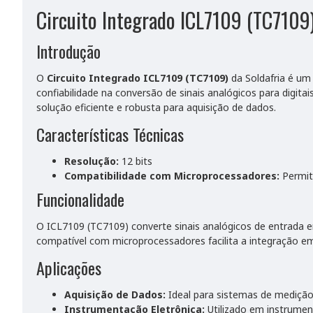
Circuito Integrado ICL7109 (TC7109)
Introdução
O
Circuito Integrado ICL7109 (TC7109)
da Soldafria é um 
confiabilidade na conversão de sinais analógicos para digi
solução eficiente e robusta para aquisição de dados.
Características Técnicas
Resolução:
12 bits
Compatibilidade com Microprocessadores:
Permit
Funcionalidade
O ICL7109 (TC7109) converte sinais analógicos de entrada e
compatível com microprocessadores facilita a integração e
Aplicações
Aquisição de Dados:
Ideal para sistemas de medição
Instrumentação Eletrônica:
Utilizado em instrumen