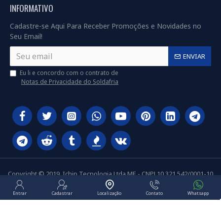
INFORMATIVO
Cadastre-se Aqui Para Receber Promoções e Novidades no
Seu Email!
ENVIAR
Eu li e concordo com o contrato de
Notas de Privacidade do Soldafria
Copyright © 2019, Ichip Tecnologia Ltda ME - CNPJ 10.321.542/0001-10
Entrar
Cadastrar
Localização
Contato
Whatsapp