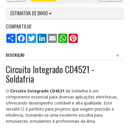
ESTIMATIVA DE ENVIO
COMPARTILHE
Compartilhar
Facebook
Twitter
LinkedIn
Email
WhatsApp
Pinterest
DESCRIÇÃO
Circuito Integrado CD4521 -
Soldafria
O
Circuito Integrado CD4521
da Soldafria é um
componente essencial para diversas aplicações eletrônicas,
oferecendo desempenho confiável e alta qualidade. Este
versátil CI é perfeito para projetos que exigem precisão e
eficiência, tornando-se uma excelente escolha para
entusiastas, estudantes e profissionais da área.