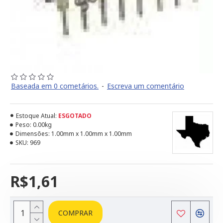
Baseada em 0 cometários.
-
Escreva um comentário
Estoque Atual:
ESGOTADO
Peso:
0.00kg
Dimensões:
1.00mm x 1.00mm x 1.00mm
SKU:
969
R$1,61
COMPRAR