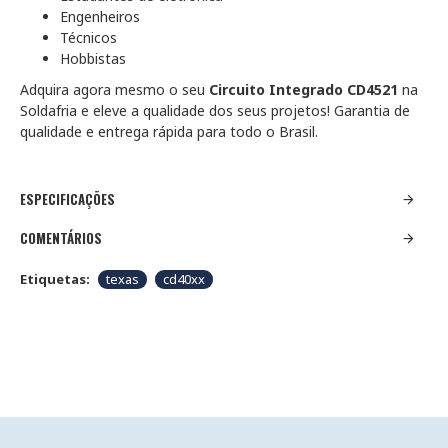
Engenheiros
Técnicos
Hobbistas
Adquira agora mesmo o seu
Circuito Integrado CD4521
na
Soldafria e eleve a qualidade dos seus projetos! Garantia de
qualidade e entrega rápida para todo o Brasil.
ESPECIFICAÇÕES
COMENTÁRIOS
Etiquetas:
texas
cd40xx