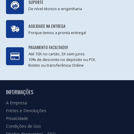
SUPORTE
De nível técnico e engenharia
AGILIDADE NA ENTREGA
Porque temos a pronta entrega!
PAGAMENTO FACILITADO!
Até 10X no cartão, 3X sem juros.
10% de desconto no depósito ou PIX.
Boleto ou transferência Online
INFORMAÇÕES
A Empresa
Fretes e Devoluções
Privacidade
Condições de Uso
Dívidas Frequentes - FAQ