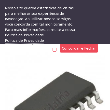
Nosso site guarda estatísticas de visitas
para melhorar sua experiência de
navegação. Ao utilizar nossos serviços,
Circuito Integrado CD4093 SMD (CD4093M/CD4093BT)
você concorda com tal monitoramento.
Para mais informações, consulte a nossa
CIRCUITO INTEGRADO CD4093 SMD
Política de Privacidade.
Política de Privacidade
(CD4093M/CD4093BT)
Concordar e Fechar