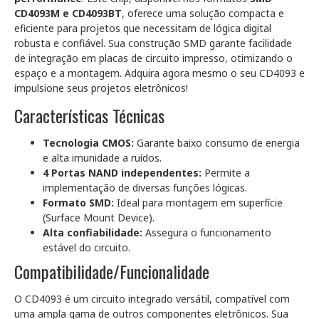
CD4093M e CD4093BT
, oferece uma solução compacta e
eficiente para projetos que necessitam de lógica digital
robusta e confiável. Sua construção SMD garante facilidade
de integração em placas de circuito impresso, otimizando o
espaço e a montagem. Adquira agora mesmo o seu CD4093 e
impulsione seus projetos eletrônicos!
Características Técnicas
Tecnologia CMOS:
Garante baixo consumo de energia
e alta imunidade a ruídos.
4 Portas NAND independentes:
Permite a
implementação de diversas funções lógicas.
Formato SMD:
Ideal para montagem em superfície
(Surface Mount Device).
Alta confiabilidade:
Assegura o funcionamento
estável do circuito.
Compatibilidade/Funcionalidade
O CD4093 é um circuito integrado versátil, compatível com
uma ampla gama de outros componentes eletrônicos. Sua