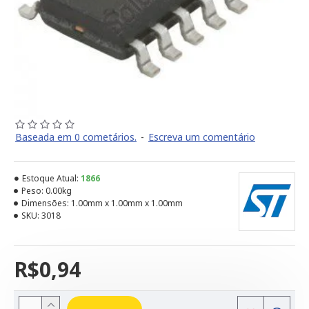
Baseada em 0 cometários.
-
Escreva um comentário
Estoque Atual:
1866
Peso:
0.00kg
Dimensões:
1.00mm x 1.00mm x 1.00mm
SKU:
3018
R$0,94