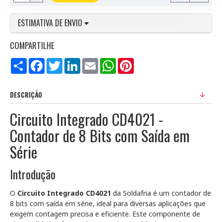
ESTIMATIVA DE ENVIO
COMPARTILHE
Compartilhar
Facebook
Twitter
LinkedIn
Email
WhatsApp
Pinterest
DESCRIÇÃO
Circuito Integrado CD4021 -
Contador de 8 Bits com Saída em
Série
Introdução
O
Circuito Integrado CD4021
da Soldafria é um contador de
8 bits com saída em série, ideal para diversas aplicações que
exigem contagem precisa e eficiente. Este componente de