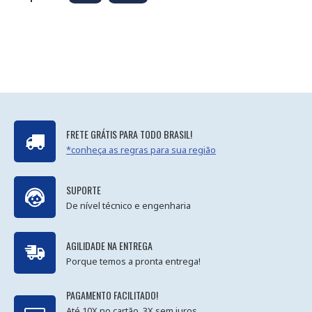
FRETE GRÁTIS PARA TODO BRASIL!
*conheça as regras para sua região
SUPORTE
De nível técnico e engenharia
AGILIDADE NA ENTREGA
Porque temos a pronta entrega!
PAGAMENTO FACILITADO!
Até 10X no cartão, 3X sem juros.