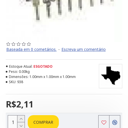
Baseada em 0 cometários.
-
Escreva um comentário
Estoque Atual:
ESGOTADO
Peso:
0.00kg
Dimensões:
1.00mm x 1.00mm x 1.00mm
SKU:
938
R$2,11
COMPRAR