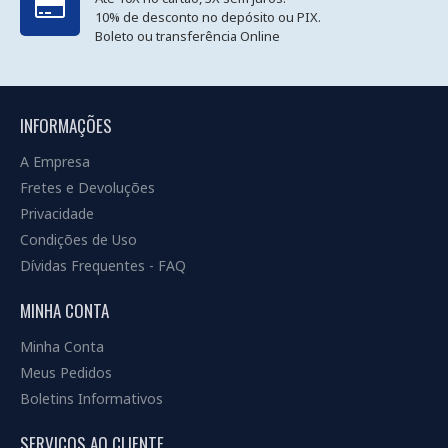
10% de desconto no depósito ou PIX.
Boleto ou transferência Online
INFORMAÇÕES
A Empresa
Fretes e Devoluções
Privacidade
Condições de Uso
Dívidas Frequentes - FAQ
MINHA CONTA
Minha Conta
Meus Pedidos
Boletins Informativos
SERVIÇOS AO CLIENTE