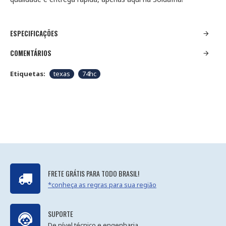
ESPECIFICAÇÕES
COMENTÁRIOS
Etiquetas:
texas
74hc
FRETE GRÁTIS PARA TODO BRASIL!
*conheça as regras para sua região
SUPORTE
De nível técnico e engenharia