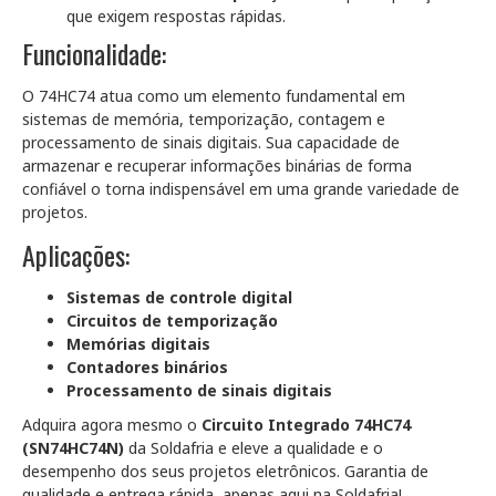
que exigem respostas rápidas.
Funcionalidade:
O 74HC74 atua como um elemento fundamental em
sistemas de memória, temporização, contagem e
processamento de sinais digitais. Sua capacidade de
armazenar e recuperar informações binárias de forma
confiável o torna indispensável em uma grande variedade de
projetos.
Aplicações:
Sistemas de controle digital
Circuitos de temporização
Memórias digitais
Contadores binários
Processamento de sinais digitais
Adquira agora mesmo o
Circuito Integrado 74HC74
(SN74HC74N)
da Soldafria e eleve a qualidade e o
desempenho dos seus projetos eletrônicos. Garantia de
qualidade e entrega rápida, apenas aqui na Soldafria!