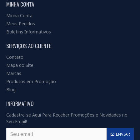
MINHA CONTA
Minha Conta
Meus Pedidos
Boletins Informativos
SERVIÇOS AO CLIENTE
Contato
Mapa do Site
Marcas
Produtos em Promoção
Blog
INFORMATIVO
Cadastre-se Aqui Para Receber Promoções e Novidades no
Seu Email!
ENVIAR