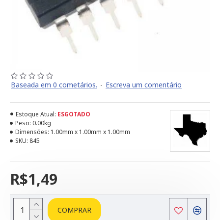
Baseada em 0 cometários.
-
Escreva um comentário
Estoque Atual:
ESGOTADO
Peso:
0.00kg
Dimensões:
1.00mm x 1.00mm x 1.00mm
SKU:
845
R$1,49
COMPRAR