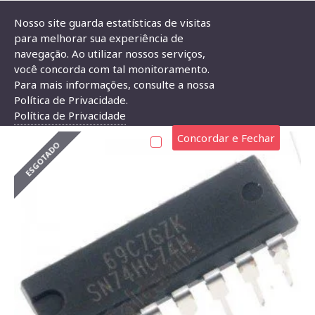
Nosso site guarda estatísticas de visitas
para melhorar sua experiência de
navegação. Ao utilizar nossos serviços,
Circuito Integrado 74HC74 (SN74HC74N)
você concorda com tal monitoramento.
Para mais informações, consulte a nossa
CIRCUITO INTEGRADO 74HC74 (SN74HC74N)
Política de Privacidade.
Política de Privacidade
Concordar e Fechar
ESGOTADO