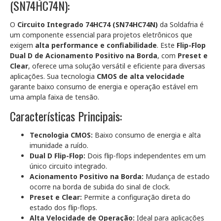
(SN74HC74N):
O
Circuito Integrado 74HC74 (SN74HC74N)
da Soldafria é
um componente essencial para projetos eletrônicos que
exigem
alta performance e confiabilidade
. Este
Flip-Flop
Dual D de Acionamento Positivo na Borda
, com
Preset e
Clear
, oferece uma solução versátil e eficiente para diversas
aplicações. Sua tecnologia
CMOS de alta velocidade
garante baixo consumo de energia e operação estável em
uma ampla faixa de tensão.
Características Principais:
Tecnologia CMOS:
Baixo consumo de energia e alta
imunidade a ruído.
Dual D Flip-Flop:
Dois flip-flops independentes em um
único circuito integrado.
Acionamento Positivo na Borda:
Mudança de estado
ocorre na borda de subida do sinal de clock.
Preset e Clear:
Permite a configuração direta do
estado dos flip-flops.
Alta Velocidade de Operação:
Ideal para aplicações