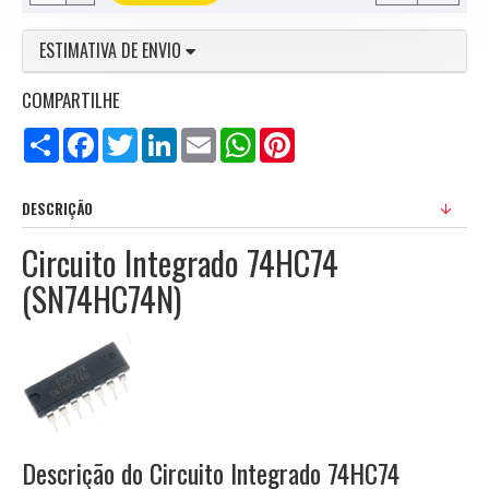
ESTIMATIVA DE ENVIO
COMPARTILHE
Compartilhar
Facebook
Twitter
LinkedIn
Email
WhatsApp
Pinterest
DESCRIÇÃO
Circuito Integrado 74HC74
(SN74HC74N)
Descrição do Circuito Integrado 74HC74