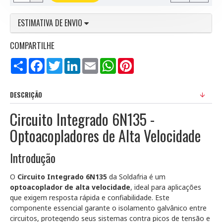
ESTIMATIVA DE ENVIO
COMPARTILHE
Compartilhar
Facebook
Twitter
LinkedIn
Email
WhatsApp
Pinterest
DESCRIÇÃO
Circuito Integrado 6N135 -
Optoacopladores de Alta Velocidade
Introdução
O
Circuito Integrado 6N135
da Soldafria é um
optoacoplador de alta velocidade
, ideal para aplicações
que exigem resposta rápida e confiabilidade. Este
componente essencial garante o isolamento galvânico entre
circuitos, protegendo seus sistemas contra picos de tensão e