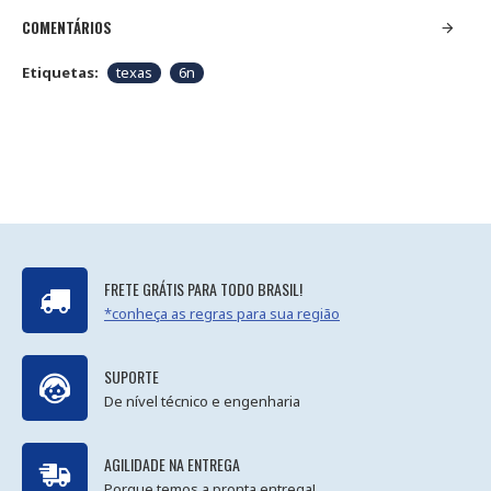
COMENTÁRIOS
Etiquetas:
texas
6n
FRETE GRÁTIS PARA TODO BRASIL!
*conheça as regras para sua região
SUPORTE
De nível técnico e engenharia
AGILIDADE NA ENTREGA
Porque temos a pronta entrega!