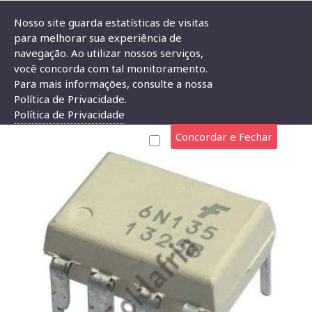
Nosso site guarda estatísticas de visitas
para melhorar sua experiência de
navegação. Ao utilizar nossos serviços,
Circuito Integrado 6N135
você concorda com tal monitoramento.
Para mais informações, consulte a nossa
CIRCUITO INTEGRADO 6N135
Política de Privacidade.
Política de Privacidade
Concordar e Fechar