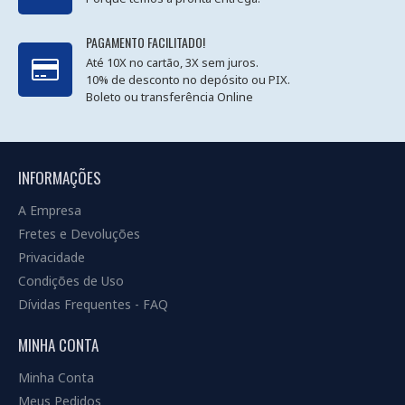
PAGAMENTO FACILITADO!
Até 10X no cartão, 3X sem juros.
10% de desconto no depósito ou PIX.
Boleto ou transferência Online
INFORMAÇÕES
A Empresa
Fretes e Devoluções
Privacidade
Condições de Uso
Dívidas Frequentes - FAQ
MINHA CONTA
Minha Conta
Meus Pedidos