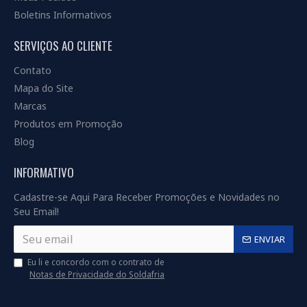
Boletins Informativos
SERVIÇOS AO CLIENTE
Contato
Mapa do Site
Marcas
Produtos em Promoção
Blog
INFORMATIVO
Cadastre-se Aqui Para Receber Promoções e Novidades no
Seu Email!
ENVIAR
Eu li e concordo com o contrato de
Notas de Privacidade do Soldafria