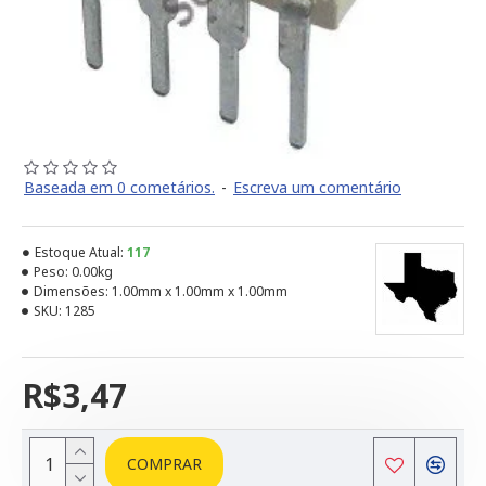
Baseada em 0 cometários.
-
Escreva um comentário
Estoque Atual:
117
Peso:
0.00kg
Dimensões:
1.00mm x 1.00mm x 1.00mm
SKU:
1285
R$3,47
COMPRAR