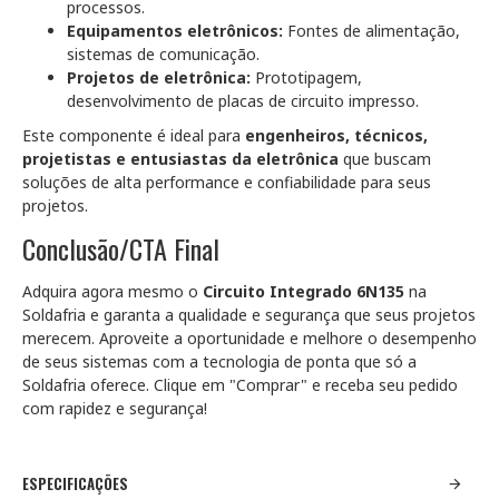
processos.
Equipamentos eletrônicos:
Fontes de alimentação,
sistemas de comunicação.
Projetos de eletrônica:
Prototipagem,
desenvolvimento de placas de circuito impresso.
Este componente é ideal para
engenheiros, técnicos,
projetistas e entusiastas da eletrônica
que buscam
soluções de alta performance e confiabilidade para seus
projetos.
Conclusão/CTA Final
Adquira agora mesmo o
Circuito Integrado 6N135
na
Soldafria e garanta a qualidade e segurança que seus projetos
merecem. Aproveite a oportunidade e melhore o desempenho
de seus sistemas com a tecnologia de ponta que só a
Soldafria oferece. Clique em "Comprar" e receba seu pedido
com rapidez e segurança!
ESPECIFICAÇÕES