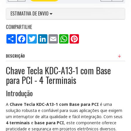
ESTIMATIVA DE ENVIO
COMPARTILHE
Compartilhar
Facebook
Twitter
LinkedIn
Email
WhatsApp
Pinterest
DESCRIÇÃO
Chave Tecla KDC-A13-1 com Base
para PCI - 4 Terminais
Introdução
A
Chave Tecla KDC-A13-1 com Base para PCI
é uma
solução robusta e confiável para suas aplicações que exigem
um interruptor de alta qualidade e fácil integração. Com seus
4 terminais
e
base para PCI
, este componente oferece
praticidade e segurança em projetos eletrônicos diversos.