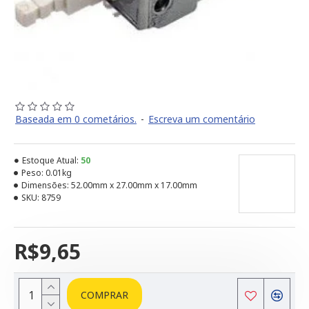
Baseada em 0 cometários.
-
Escreva um comentário
Estoque Atual:
50
Peso:
0.01kg
Dimensões:
52.00mm x 27.00mm x 17.00mm
SKU:
8759
R$9,65
COMPRAR