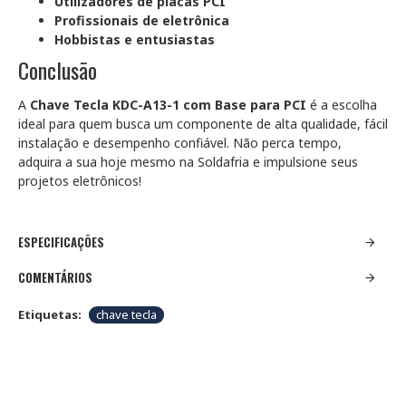
Utilizadores de placas PCI
Profissionais de eletrônica
Hobbistas e entusiastas
Conclusão
A
Chave Tecla KDC-A13-1 com Base para PCI
é a escolha
ideal para quem busca um componente de alta qualidade, fácil
instalação e desempenho confiável. Não perca tempo,
adquira a sua hoje mesmo na Soldafria e impulsione seus
projetos eletrônicos!
ESPECIFICAÇÕES
COMENTÁRIOS
Etiquetas:
chave tecla