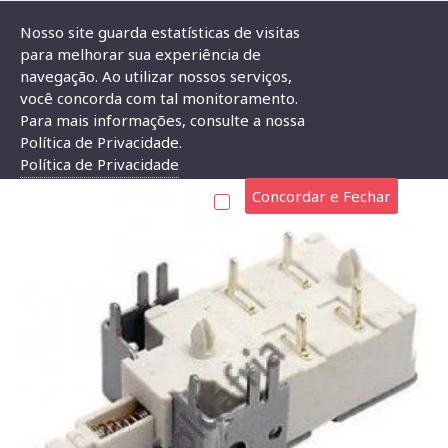
Nosso site guarda estatísticas de visitas
para melhorar sua experiência de
navegação. Ao utilizar nossos serviços,
Chave Tecla KDC-A13-1 Com Base Para PCI 4T
você concorda com tal monitoramento.
Para mais informações, consulte a nossa
CHAVE TECLA KDC-A13-1 COM BASE PARA PCI 4T
Política de Privacidade.
Política de Privacidade
Concordar e Fechar