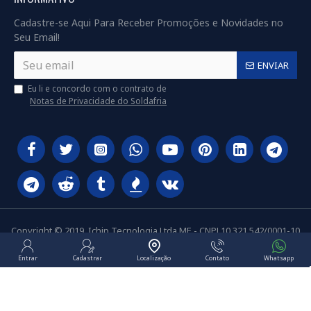
Cadastre-se Aqui Para Receber Promoções e Novidades no
Seu Email!
ENVIAR
Eu li e concordo com o contrato de
Notas de Privacidade do Soldafria
Copyright © 2019, Ichip Tecnologia Ltda ME - CNPJ 10.321.542/0001-10
Entrar
Cadastrar
Localização
Contato
Whatsapp