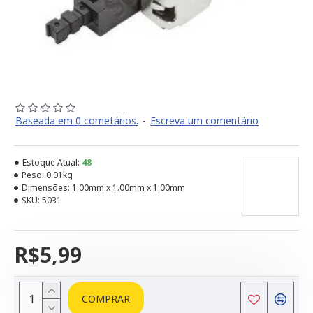
Baseada em 0 cometários.
-
Escreva um comentário
Estoque Atual:
48
Peso:
0.01kg
Dimensões:
1.00mm x 1.00mm x 1.00mm
SKU:
5031
R$5,99
COMPRAR