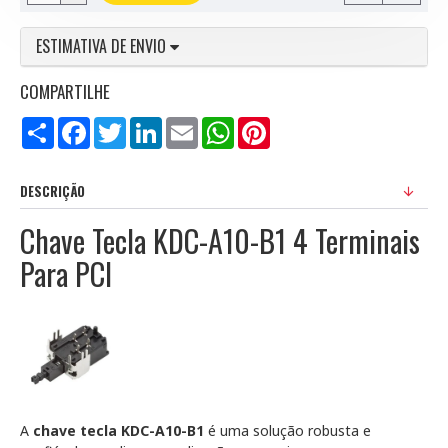
ESTIMATIVA DE ENVIO
COMPARTILHE
Compartilhar
Facebook
Twitter
LinkedIn
Email
WhatsApp
Pinterest
DESCRIÇÃO
Chave Tecla KDC-A10-B1 4 Terminais
Para PCI
A
chave tecla KDC-A10-B1
é uma solução robusta e