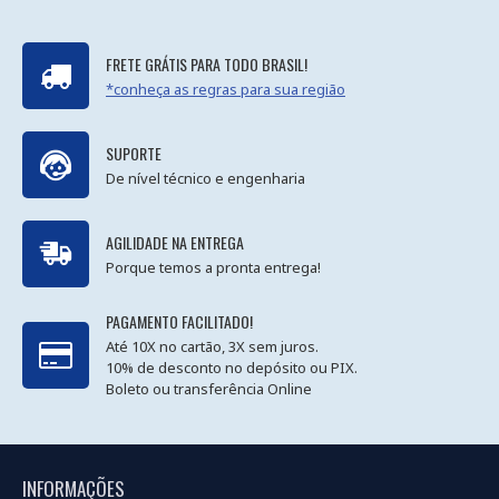
FRETE GRÁTIS PARA TODO BRASIL!
*conheça as regras para sua região
SUPORTE
De nível técnico e engenharia
AGILIDADE NA ENTREGA
Porque temos a pronta entrega!
PAGAMENTO FACILITADO!
Até 10X no cartão, 3X sem juros.
10% de desconto no depósito ou PIX.
Boleto ou transferência Online
INFORMAÇÕES