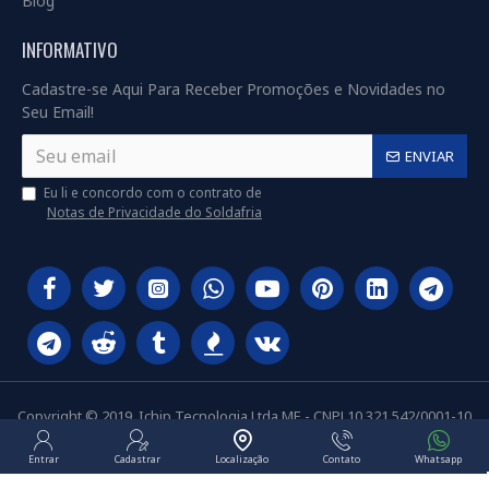
Blog
INFORMATIVO
Cadastre-se Aqui Para Receber Promoções e Novidades no
Seu Email!
ENVIAR
Eu li e concordo com o contrato de
Notas de Privacidade do Soldafria
Copyright © 2019, Ichip Tecnologia Ltda ME - CNPJ 10.321.542/0001-10
Entrar
Cadastrar
Localização
Contato
Whatsapp