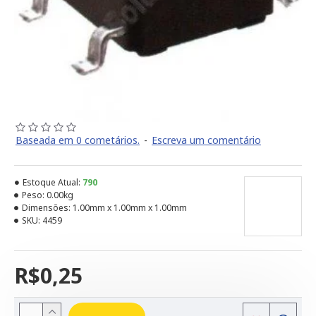
Baseada em 0 cometários.
-
Escreva um comentário
Estoque Atual:
790
Peso:
0.00kg
Dimensões:
1.00mm x 1.00mm x 1.00mm
SKU:
4459
R$0,25