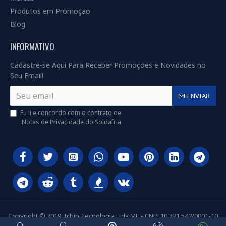
Produtos em Promoção
Blog
INFORMATIVO
Cadastre-se Aqui Para Receber Promoções e Novidades no
Seu Email!
ENVIAR
Eu li e concordo com o contrato de
Notas de Privacidade do Soldafria
Copyright © 2019, Ichip Tecnologia Ltda ME - CNPJ 10.321.542/0001-10