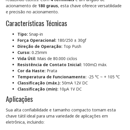
acionamento de
180 graus
, esta chave oferece versatilidade
e precisão no acionamento.
Características Técnicas
Tipo:
Snap-in
Força Operacional:
180/250 ± 30gf
Direção de Operação:
Top Push
Curso:
0.25mm
Vida Útil:
Mais de 80.000 ciclos
Resistência de Contato Inicial:
100mΩ máx.
Cor da Haste:
Prata
Temperatura de Funcionamento:
-25 ℃ ~ + 105 ℃
Classificação (máx.):
50mA 12V DC
Classificação (min):
10µA 1V DC
Aplicações
Sua alta confiabilidade e tamanho compacto tornam esta
chave tátil ideal para uma variedade de aplicações em
eletrônica, incluindo: