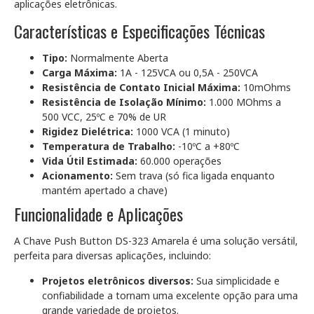
aplicações eletrônicas.
Características e Especificações Técnicas
Tipo:
Normalmente Aberta
Carga Máxima:
1A - 125VCA ou 0,5A - 250VCA
Resistência de Contato Inicial Máxima:
10mOhms
Resistência de Isolação Mínimo:
1.000 MOhms a
500 VCC, 25ºC e 70% de UR
Rigidez Dielétrica:
1000 VCA (1 minuto)
Temperatura de Trabalho:
-10ºC a +80ºC
Vida Útil Estimada:
60.000 operações
Acionamento:
Sem trava (só fica ligada enquanto
mantém apertado a chave)
Funcionalidade e Aplicações
A Chave Push Button DS-323 Amarela é uma solução versátil,
perfeita para diversas aplicações, incluindo:
Projetos eletrônicos diversos:
Sua simplicidade e
confiabilidade a tornam uma excelente opção para uma
grande variedade de projetos.