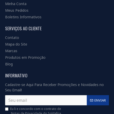
Minha Conta
Meus Pedidos
Boletins Informativos
SERVIÇOS AO CLIENTE
Contato
Mapa do Site
Marcas
Produtos em Promoção
Blog
INFORMATIVO
Cadastre-se Aqui Para Receber Promoções e Novidades no
Seu Email!
ENVIAR
Eu li e concordo com o contrato de
Notas de Privacidade do Soldafria