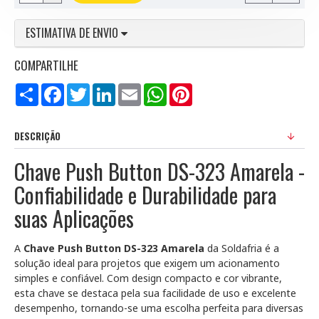
ESTIMATIVA DE ENVIO
COMPARTILHE
Compartilhar
Facebook
Twitter
LinkedIn
Email
WhatsApp
Pinterest
DESCRIÇÃO
Chave Push Button DS-323 Amarela -
Confiabilidade e Durabilidade para
suas Aplicações
A
Chave Push Button DS-323 Amarela
da Soldafria é a
solução ideal para projetos que exigem um acionamento
simples e confiável. Com design compacto e cor vibrante,
esta chave se destaca pela sua facilidade de uso e excelente
desempenho, tornando-se uma escolha perfeita para diversas