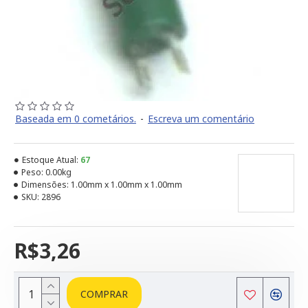
Baseada em 0 cometários.
-
Escreva um comentário
Estoque Atual:
67
Peso:
0.00kg
Dimensões:
1.00mm x 1.00mm x 1.00mm
SKU:
2896
R$3,26
COMPRAR