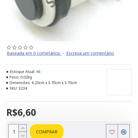
Baseada em 0 cometários.
-
Escreva um comentário
Estoque Atual:
46
Peso:
0.02kg
Dimensões:
6.20cm x 3.70cm x 3.70cm
SKU:
3234
R$6,60
COMPRAR