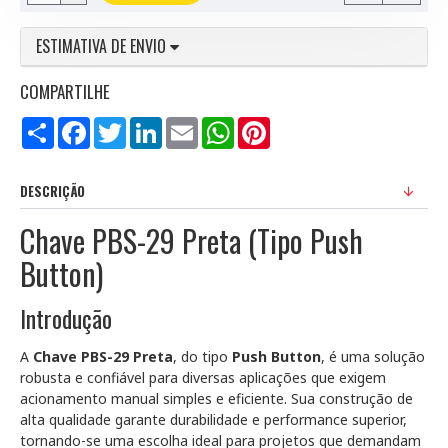
ESTIMATIVA DE ENVIO
COMPARTILHE
Compartilhar
Facebook
Twitter
LinkedIn
Email
WhatsApp
Pinterest
DESCRIÇÃO
Chave PBS-29 Preta (Tipo Push
Button)
Introdução
A
Chave PBS-29 Preta
, do tipo
Push Button
, é uma solução
robusta e confiável para diversas aplicações que exigem
acionamento manual simples e eficiente. Sua construção de
alta qualidade garante durabilidade e performance superior,
tornando-se uma escolha ideal para projetos que demandam