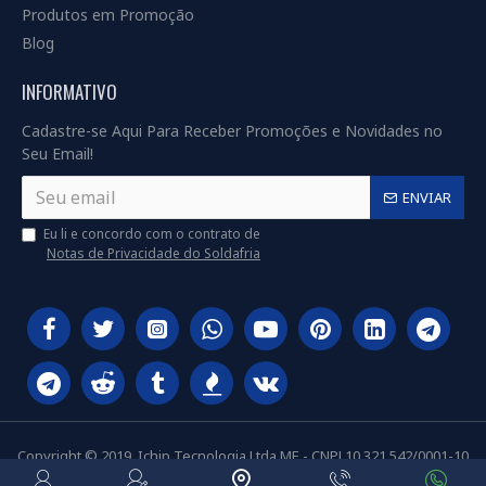
Produtos em Promoção
Blog
INFORMATIVO
Cadastre-se Aqui Para Receber Promoções e Novidades no
Seu Email!
ENVIAR
Eu li e concordo com o contrato de
Notas de Privacidade do Soldafria
Copyright © 2019, Ichip Tecnologia Ltda ME - CNPJ 10.321.542/0001-10