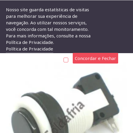
Nosso site guarda estatísticas de visitas
para melhorar sua experiência de
navegação. Ao utilizar nossos serviços,
Chave PBS-29 Preta (Tipo Push Button)
você concorda com tal monitoramento.
Para mais informações, consulte a nossa
CHAVE PBS-29 PRETA (TIPO PUSH BUTTON)
Política de Privacidade.
Política de Privacidade
Concordar e Fechar