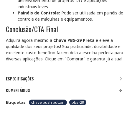
desenvolvimento de projetos DIY e aplicações
industriais leves.
Painéis de Controle:
Pode ser utilizada em painéis de
controle de máquinas e equipamentos.
Conclusão/CTA Final
Adquira agora mesmo a
Chave PBS-29 Preta
e eleve a
qualidade dos seus projetos! Sua praticidade, durabilidade e
excelente custo-benefício fazem dela a escolha perfeita para
diversas aplicações. Clique em "Comprar" e garanta já a sua!
ESPECIFICAÇÕES
COMENTÁRIOS
Etiquetas:
chave push button
pbs-29