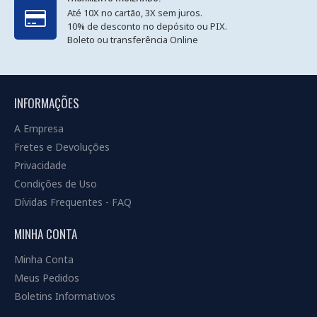
Até 10X no cartão, 3X sem juros.
10% de desconto no depósito ou PIX.
Boleto ou transferência Online
INFORMAÇÕES
A Empresa
Fretes e Devoluções
Privacidade
Condições de Uso
Dívidas Frequentes - FAQ
MINHA CONTA
Minha Conta
Meus Pedidos
Boletins Informativos