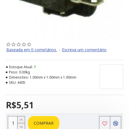
Baseada em 0 cometários.
-
Escreva um comentário
Estoque Atual:
7
Peso:
0.00kg
Dimensões:
1.00mm x 1.00mm x 1.00mm
SKU:
4405
R$5,51
COMPRAR