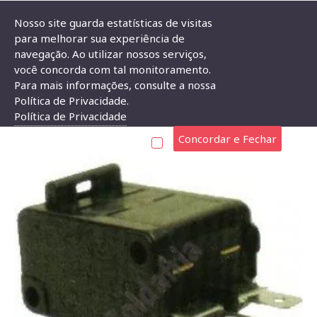
Nosso site guarda estatísticas de visitas
para melhorar sua experiência de
navegação. Ao utilizar nossos serviços,
Chave Micro Switch KW11-7-8 Duplo
você concorda com tal monitoramento.
Para mais informações, consulte a nossa
CHAVE MICRO SWITCH KW11-7-8 DUPLO
Política de Privacidade.
Política de Privacidade
Concordar e Fechar