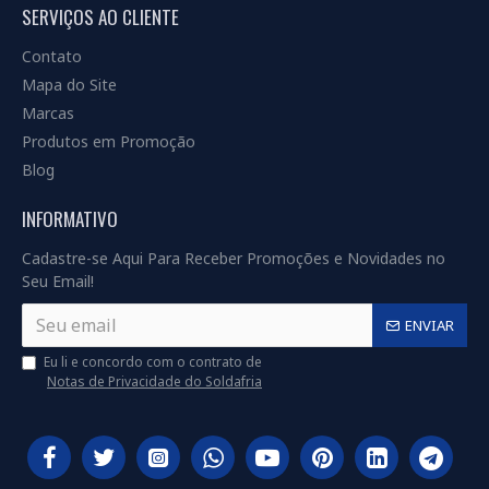
SERVIÇOS AO CLIENTE
Contato
Mapa do Site
Marcas
Produtos em Promoção
Blog
INFORMATIVO
Cadastre-se Aqui Para Receber Promoções e Novidades no
Seu Email!
ENVIAR
Eu li e concordo com o contrato de
Notas de Privacidade do Soldafria