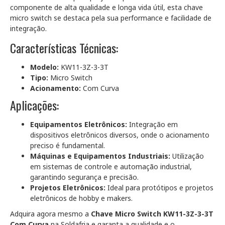
componente de alta qualidade e longa vida útil, esta chave
micro switch se destaca pela sua performance e facilidade de
integração.
Características Técnicas:
Modelo:
KW11-3Z-3-3T
Tipo:
Micro Switch
Acionamento:
Com Curva
Aplicações:
Equipamentos Eletrônicos:
Integração em
dispositivos eletrônicos diversos, onde o acionamento
preciso é fundamental.
Máquinas e Equipamentos Industriais:
Utilização
em sistemas de controle e automação industrial,
garantindo segurança e precisão.
Projetos Eletrônicos:
Ideal para protótipos e projetos
eletrônicos de hobby e makers.
Adquira agora mesmo a
Chave Micro Switch KW11-3Z-3-3T
Com Curva
na Soldafria e garanta a qualidade e o