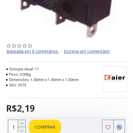
Baseada em 0 cometários.
-
Escreva um comentário
Estoque Atual:
17
Peso:
0.00kg
Dimensões:
1.00mm x 1.00mm x 1.00mm
SKU:
3573
R$2,19
COMPRAR