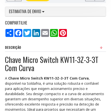
ESTIMATIVA DE ENVIO
COMPARTILHE
Compartilhar
Facebook
Twitter
LinkedIn
Email
WhatsApp
Pinterest
DESCRIÇÃO
Chave Micro Switch KW11-3Z-3-3T
Com Curva
A
Chave Micro Switch KW11-3Z-3-3T Com Curva
,
disponível na Soldafria, é uma solução robusta e confiável
para aplicações que exigem acionamento preciso e
durabilidade. Seu design compacto e a curva de acionamento
garantem um desempenho superior em diversas situações,
oferecendo excelente resposta e precisão na detecção de
movimentos. Ideal para projetos que necessitam de um