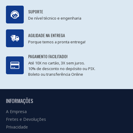
SUPORTE
De nível técnico e engenharia
AGILIDADE NA ENTREGA
Porque temos a pronta entrega!
PAGAMENTO FACILITADO!
Até 10X no cartão, 3X sem juros.
10% de desconto no depósito ou PIX.
Boleto ou transferência Online
INFORMAÇÕES
A Empresa
Fretes e Devoluções
Privacidade