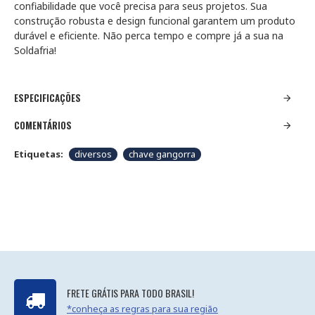
confiabilidade que você precisa para seus projetos. Sua
construção robusta e design funcional garantem um produto
durável e eficiente. Não perca tempo e compre já a sua na
Soldafria!
ESPECIFICAÇÕES
COMENTÁRIOS
Etiquetas:
diversos
chave gangorra
FRETE GRÁTIS PARA TODO BRASIL!
*conheça as regras para sua região