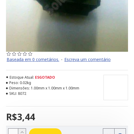
Baseada em 0 cometários.
-
Escreva um comentário
Estoque Atual:
ESGOTADO
Peso:
0.02kg
Dimensões:
1.00mm x 1.00mm x 1.00mm
SKU:
8072
R$3,44