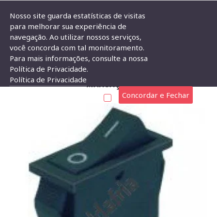
Nosso site guarda estatísticas de visitas
para melhorar sua experiência de
navegação. Ao utilizar nossos serviços,
Chave Gangorra KCD3-101 Preta Com Marcação
você concorda com tal monitoramento.
Para mais informações, consulte a nossa
CHAVE GANGORRA KCD3-101 PRETA COM
Política de Privacidade.
Política de Privacidade
MARCAÇÃO
Concordar e Fechar