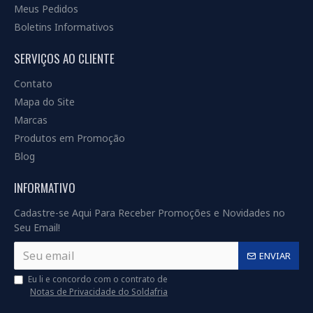
Meus Pedidos
Boletins Informativos
SERVIÇOS AO CLIENTE
Contato
Mapa do Site
Marcas
Produtos em Promoção
Blog
INFORMATIVO
Cadastre-se Aqui Para Receber Promoções e Novidades no
Seu Email!
ENVIAR
Eu li e concordo com o contrato de
Notas de Privacidade do Soldafria