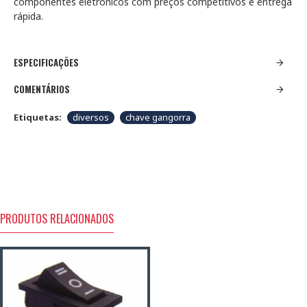
componentes eletrônicos com preços competitivos e entrega
rápida.
ESPECIFICAÇÕES
COMENTÁRIOS
Etiquetas:
diversos
chave gangorra
PRODUTOS RELACIONADOS