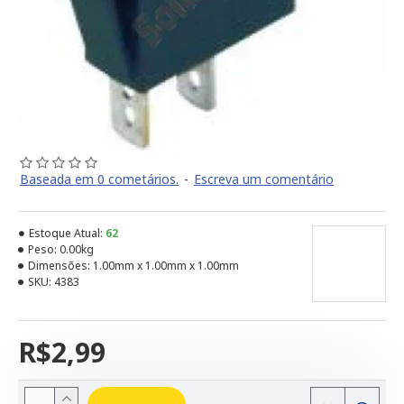
Baseada em 0 cometários.
-
Escreva um comentário
Estoque Atual:
62
Peso:
0.00kg
Dimensões:
1.00mm x 1.00mm x 1.00mm
SKU:
4383
R$2,99