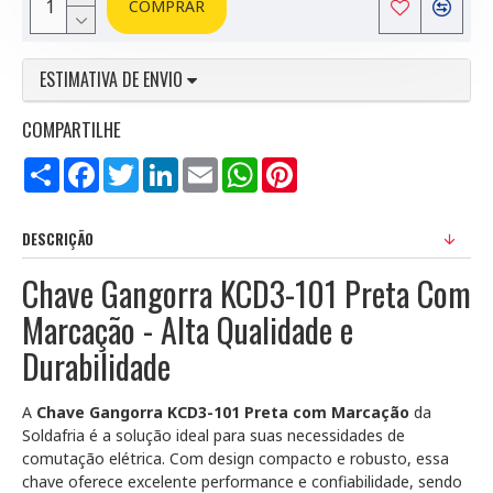
COMPRAR
ESTIMATIVA DE ENVIO
COMPARTILHE
Compartilhar
Facebook
Twitter
LinkedIn
Email
WhatsApp
Pinterest
DESCRIÇÃO
Chave Gangorra KCD3-101 Preta Com
Marcação - Alta Qualidade e
Durabilidade
A
Chave Gangorra KCD3-101 Preta com Marcação
da
Soldafria é a solução ideal para suas necessidades de
comutação elétrica. Com design compacto e robusto, essa
chave oferece excelente performance e confiabilidade, sendo