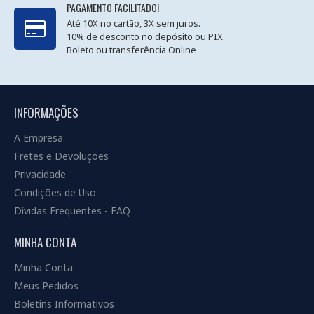
PAGAMENTO FACILITADO!
Até 10X no cartão, 3X sem juros.
10% de desconto no depósito ou PIX.
Boleto ou transferência Online
INFORMAÇÕES
A Empresa
Fretes e Devoluções
Privacidade
Condições de Uso
Dívidas Frequentes - FAQ
MINHA CONTA
Minha Conta
Meus Pedidos
Boletins Informativos