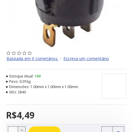
Baseada em 0 cometários.
-
Escreva um comentário
Estoque Atual:
160
Peso:
0.01kg
Dimensões:
1.00mm x 1.00mm x 1.00mm
SKU:
2840
R$4,49