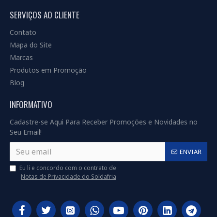
SERVIÇOS AO CLIENTE
Contato
Mapa do Site
Marcas
Produtos em Promoção
Blog
INFORMATIVO
Cadastre-se Aqui Para Receber Promoções e Novidades no
Seu Email!
ENVIAR
Eu li e concordo com o contrato de
Notas de Privacidade do Soldafria