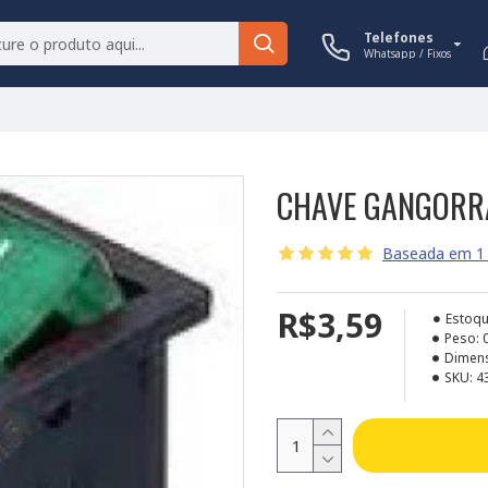
Telefones
Whatsapp / Fixos
CHAVE GANGORRA
Baseada em 1 
R$3,59
Estoqu
Peso:
Dimen
SKU:
4