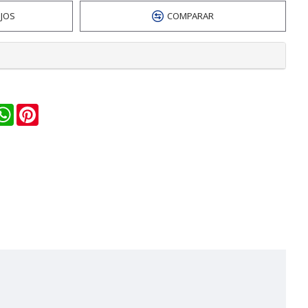
EJOS
COMPARAR
n
ail
WhatsApp
Pinterest