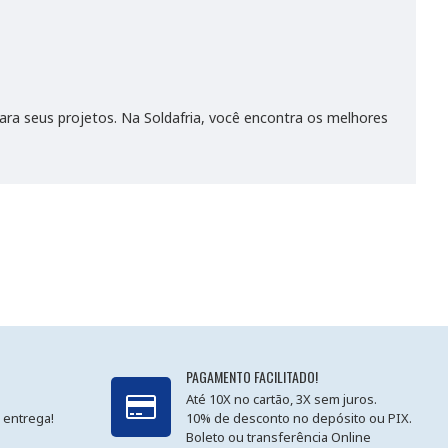
a seus projetos. Na Soldafria, você encontra os melhores
PAGAMENTO FACILITADO!
Até 10X no cartão, 3X sem juros.
 entrega!
10% de desconto no depósito ou PIX.
Boleto ou transferência Online