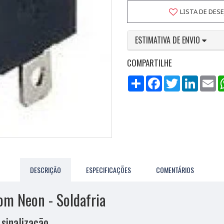
LISTA DE DES
ESTIMATIVA DE ENVIO
COMPARTILHE
Compartilhar
Facebook
Twitter
LinkedI
Em
DESCRIÇÃO
ESPECIFICAÇÕES
COMENTÁRIOS
m Neon - Soldafria
 sinalização