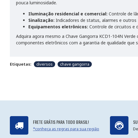
pouca luminosidade.
Iluminação residencial e comercial:
Controle de lâ
Sinalização:
Indicadores de status, alarmes e outros s
Equipamentos eletrônicos:
Controle de circuitos e 
Adquira agora mesmo a Chave Gangorra KCD1-104N Verde com
componentes eletrônicos com a garantia de qualidade que só
Etiquetas:
diversos
chave gangorra
FRETE GRÁTIS PARA TODO BRASIL!
SU
*conheça as regras para sua região
De