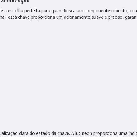
 a escolha perfeita para quem busca um componente robusto, confi
onal, esta chave proporciona um acionamento suave e preciso, garan
ualização clara do estado da chave. A luz neon proporciona uma indi