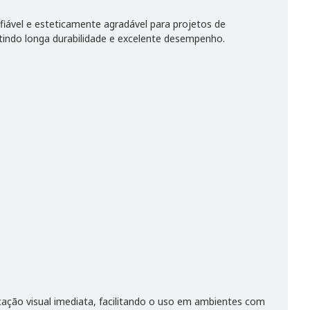
ável e esteticamente agradável para projetos de
tindo longa durabilidade e excelente desempenho.
cação visual imediata, facilitando o uso em ambientes com