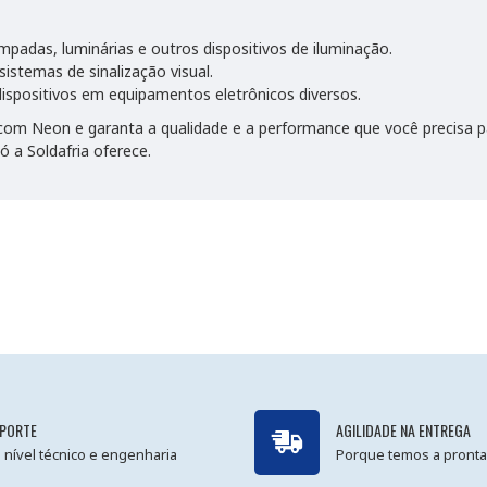
mpadas, luminárias e outros dispositivos de iluminação.
istemas de sinalização visual.
dispositivos em equipamentos eletrônicos diversos.
 Neon e garanta a qualidade e a performance que você precisa par
 a Soldafria oferece.
PORTE
AGILIDADE NA ENTREGA
 nível técnico e engenharia
Porque temos a pronta