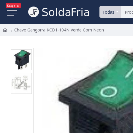
Categorias
Todas
Chave Gangorra KCD1-104N Verde Com Neon