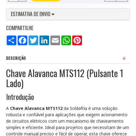
ESTIMATIVA DE ENVIO
COMPARTILHE
Compartilhar
Facebook
Twitter
LinkedIn
Email
WhatsApp
Pinterest
DESCRIÇÃO
Chave Alavanca MTS112 (Pulsante 1
Lado)
Introdução
A
Chave Alavanca MTS112
da Soldafria é uma solução
robusta e confiável para aplicações que exigem acionamento
de circuitos elétricos com um mecanismo de chaveamento
simples e eficiente. Ideal para projetos que necessitam de um
controle manual preciso e fácil de operar, esta chave oferece