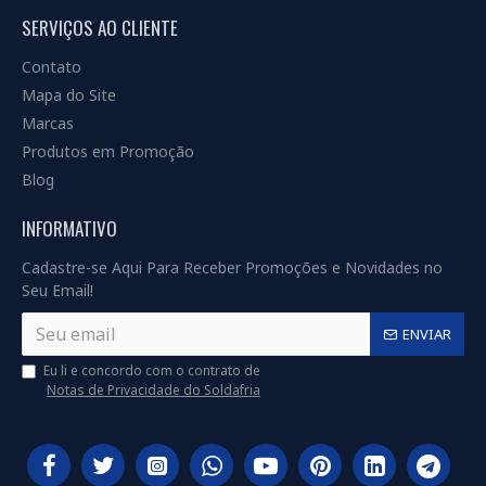
SERVIÇOS AO CLIENTE
Contato
Mapa do Site
Marcas
Produtos em Promoção
Blog
INFORMATIVO
Cadastre-se Aqui Para Receber Promoções e Novidades no
Seu Email!
ENVIAR
Eu li e concordo com o contrato de
Notas de Privacidade do Soldafria