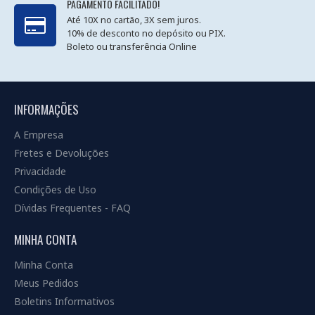
PAGAMENTO FACILITADO!
Até 10X no cartão, 3X sem juros.
10% de desconto no depósito ou PIX.
Boleto ou transferência Online
INFORMAÇÕES
A Empresa
Fretes e Devoluções
Privacidade
Condições de Uso
Dívidas Frequentes - FAQ
MINHA CONTA
Minha Conta
Meus Pedidos
Boletins Informativos