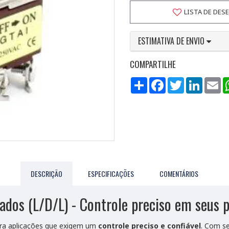
LISTA DE DES
ESTIMATIVA DE ENVIO
COMPARTILHE
Compartilhar
Facebook
Twitter
LinkedI
Em
DESCRIÇÃO
ESPECIFICAÇÕES
COMENTÁRIOS
dos (L/D/L) - Controle preciso em seus p
para aplicações que exigem um
controle preciso e confiável
. Com se