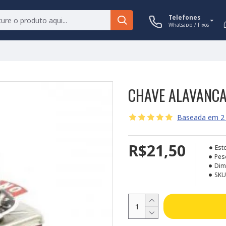
Telefones
Whatsapp / Fixos
CHAVE ALAVANCA 
Baseada em 2 
R$21,50
Est
Pes
Dim
SKU