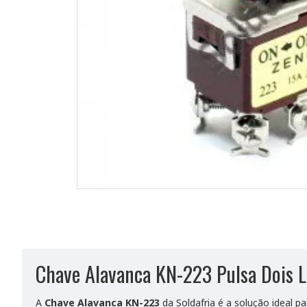
Chave Alavanca KN-223 Pulsa Dois La
A
Chave Alavanca KN-223
da Soldafria é a solução ideal 