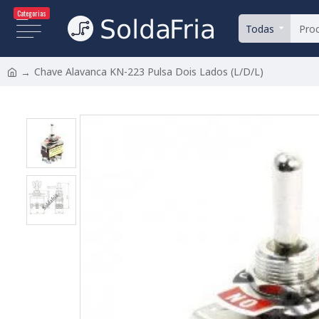
Categorias
Todas
Chave Alavanca KN-223 Pulsa Dois Lados (L/D/L)