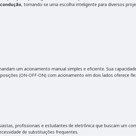
 condução
, tornando-se uma escolha inteligente para diversos proje
emandam um acionamento manual simples e eficiente. Sua capacida
ês posições (ON-OFF-ON) com acionamento em dois lados oferece flexi
iastas, profissionais e estudantes de eletrônica que buscam um c
ecessidade de substituições frequentes.