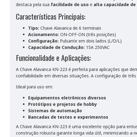
destaca pela sua
facilidade de uso
e
alta capacidade de
Características Principais:
Tipo:
Chave Alavanca de 6 terminais
Acionamento:
ON-OFF-ON (três posições)
Configuração:
Pulsante em dois lados (L/D/L)
Capacidade de Condução:
15A 250VAC
Funcionalidade e Aplicações:
A Chave Alavanca KN-223 é perfeita para aplicações que d
confiabilidade em diversas situações. A configuração de tr
Ideal para uso em:
Equipamentos eletrônicos diversos
Protótipos e projetos de hobby
Sistemas de automação
Bancadas de testes e experimentos
A Chave Alavanca KN-223 é uma excelente opção para entus
construção robusta garante longa vida útil, minimizando a n