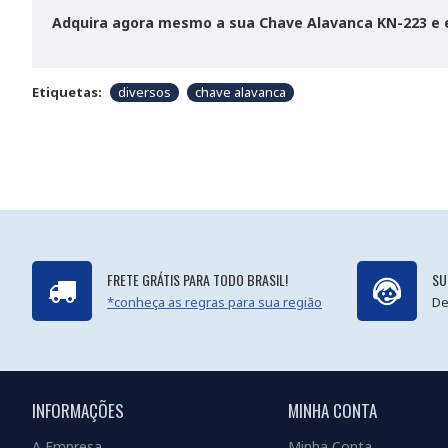
Adquira agora mesmo a sua Chave Alavanca KN-223 e e
Etiquetas:
diversos
chave alavanca
FRETE GRÁTIS PARA TODO BRASIL!
SU
*conheça as regras para sua região
De
INFORMAÇÕES
MINHA CONTA
A Empresa
Minha Conta